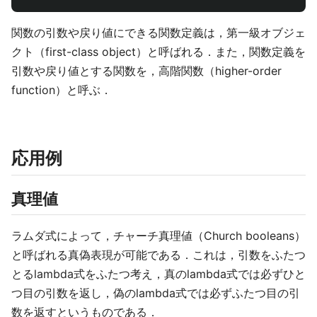
関数の引数や戻り値にできる関数定義は，第一級オブジェ
クト（first-class object）と呼ばれる．また，関数定義を
引数や戻り値とする関数を，高階関数（higher-order
function）と呼ぶ．
応用例
真理値
ラムダ式によって，チャーチ真理値（Church booleans）
と呼ばれる真偽表現が可能である．これは，引数をふたつ
とるlambda式をふたつ考え，真のlambda式では必ずひと
つ目の引数を返し，偽のlambda式では必ずふたつ目の引
数を返すというものである．