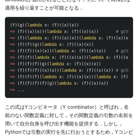
適用を繰り返すことが可能となる．
(
f
)(
g
)(
lambda
x
:
(
f
)((
x
)(
x
))
=>
(
f
)((
x
)(
x
))(
lambda
x
:
(
f
)((
x
)(
x
))
=>
(
f
)(
lambda
x
:
(
f
)((
x
)(
x
))(
lambda
x
:
(
f
)((
x
)(
x
))
=>
(
f
)(
f
)(
g
)(
lambda
x
:
(
f
)((
x
)(
x
))
=>
(
f
)(
f
)((
x
)(
x
))(
lambda
x
:
(
f
)((
x
)(
x
))
=>
(
f
)(
f
)(
lambda
x
:
(
f
)((
x
)(
x
))(
lambda
x
:
(
f
)((
x
)(
x
)
=>
(
f
)(
f
)(
f
)(
g
)(
lambda
x
:
(
f
)((
x
)(
x
))
=>
(
f
)(
f
)(
f
)((
x
)(
x
))(
lambda
x
:
(
f
)((
x
)(
x
))
=>
(
f
)(
f
)(
f
)(
lambda
x
:
(
f
)((
x
)(
x
))(
lambda
x
:
(
f
)((
x
)
=>
(
f
)(
f
)(
f
)(
f
)(
g
)(
lambda
x
:
(
f
)((
x
)(
x
))
=>
...
この式はYコンビネータ（Y combinator）と呼ばれ，名
前のない関数定義に対して，その関数定義の引数の名前を
用いて自分自身を呼び出す機能を提供する．しかし，
Pythonでは引数の実行を先に行おうとするため，Yコンビ