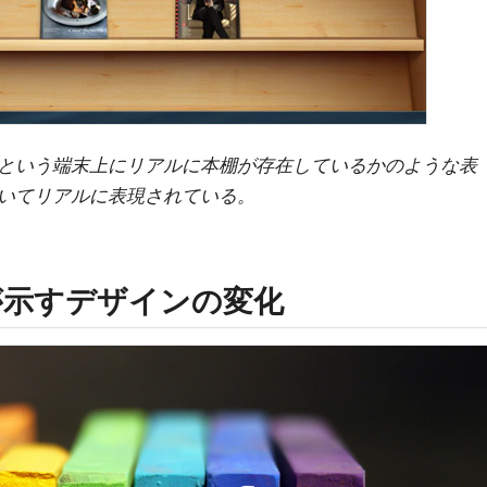
という端末上にリアルに本棚が存在しているかのような表
いてリアルに表現されている。
が示すデザインの変化