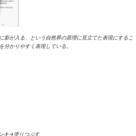
に影が入る、という自然界の原理に見立てた表現にするこ
を分かりやすく表現している。
ンキ→塗りつぶす