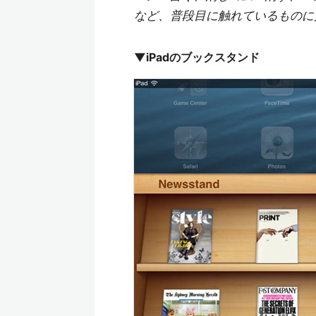
など、普段目に触れているものに
▼iPadのブックスタンド