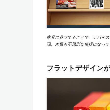
家具に見立てることで、デバイス
現。木目も不規則な模様になって
フラットデザイン