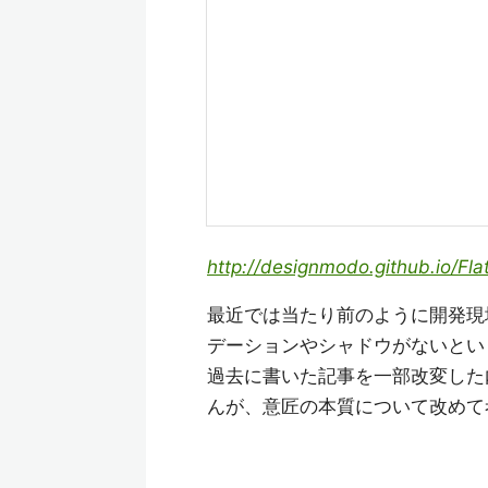
http://designmodo.github.io/Fla
最近では当たり前のように開発現
デーションやシャドウがないとい
過去に書いた記事を一部改変した
んが、意匠の本質について改めて