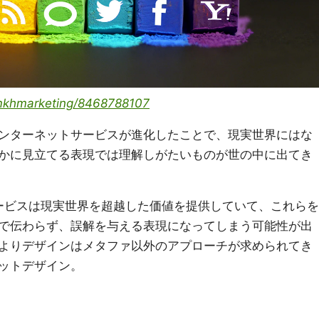
/mkhmarketing/8468788107
ンターネットサービスが進化したことで、現実世界にはな
かに見立てる表現では理解しがたいものが世の中に出てき
のSNSサービスは現実世界を超越した価値を提供していて、これらを
で伝わらず、誤解を与える表現になってしまう可能性が出
よりデザインはメタファ以外のアプローチが求められてき
ットデザイン。