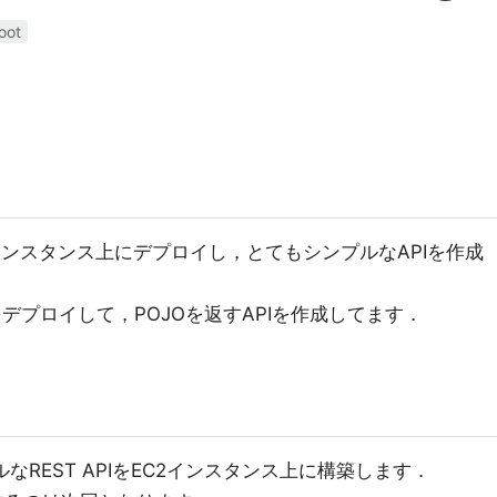
oot
EC2インスタンス上にデプロイし，とてもシンプルなAPIを作成
デプロイして，POJOを返すAPIを作成してます．
なREST APIをEC2インスタンス上に構築します．