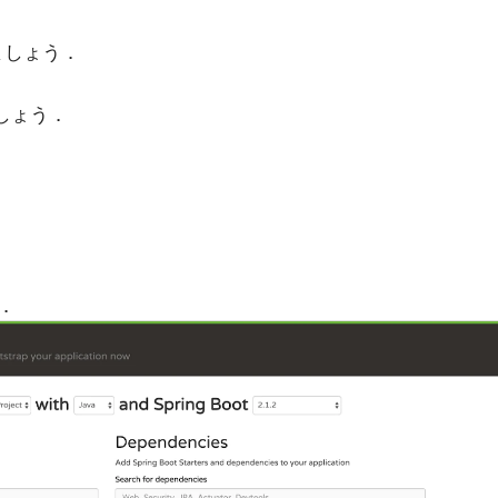
しましょう．
ましょう．
．