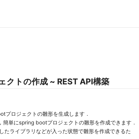
ロジェクトの作成 ~ REST API構築
g bootプロジェクトの雛形を生成します．
名の通り，簡単にspring bootプロジェクトの雛形を作成できます．
したライブラリなどが入った状態で雛形を作成できるた