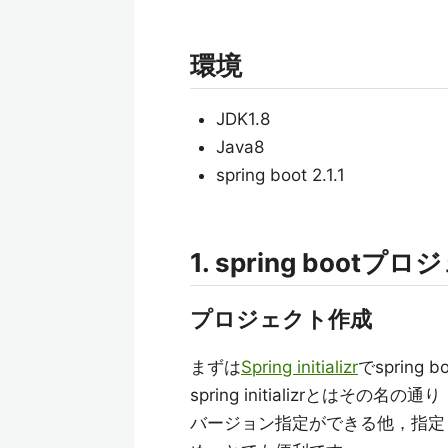
環境
JDK1.8
Java8
spring boot 2.1.1
1. spring bootプ
プロジェクト作成
まずは
Spring initializr
でsprin
spring initializrとはその
バージョン指定ができる他，指定