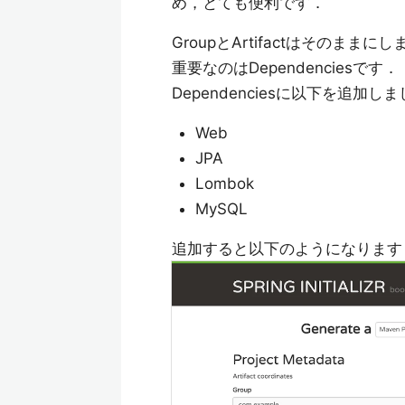
め，とても便利です．
GroupとArtifactはそのままに
重要なのはDependenciesです．
Dependenciesに以下を追加し
Web
JPA
Lombok
MySQL
追加すると以下のようになります