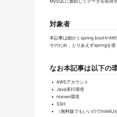
MySQLに接続してデータを取得
対象者
本記事は細かくspring boot
そのため，とりあえずspring
なお本記事は以下の
AWSアカウント
Java実行環境
maven環境
SSH
（無料版でもいいのでintell