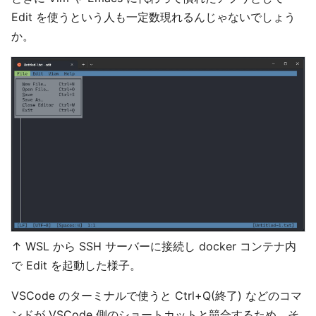
Edit を使うという人も一定数現れるんじゃないでしょう
か。
↑ WSL から SSH サーバーに接続し docker コンテナ内
で Edit を起動した様子。
VSCode のターミナルで使うと Ctrl+Q(終了) などのコマ
ンドが VSCode 側のショートカットと競合するため、そ