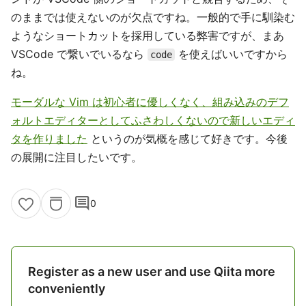
のままでは使えないのが欠点ですね。一般的で手に馴染む
ようなショートカットを採用している弊害ですが、まあ
VSCode で繋いでいるなら
を使えばいいですから
code
ね。
モーダルな Vim は初心者に優しくなく、組み込みのデフ
ォルトエディターとしてふさわしくないので新しいエディ
タを作りました
というのが気概を感じて好きです。今後
の展開に注目したいです。
comment
0
Register as a new user and use Qiita more
conveniently