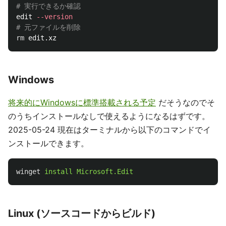
# 実行できるか確認
edit 
--version
# 元ファイルを削除
rm 
Windows
将来的にWindowsに標準搭載される予定
だそうなのでそ
のうちインストールなしで使えるようになるはずです。
2025-05-24 現在はターミナルから以下のコマンドでイ
ンストールできます。
winget
install
Microsoft.Edit
Linux (ソースコードからビルド)