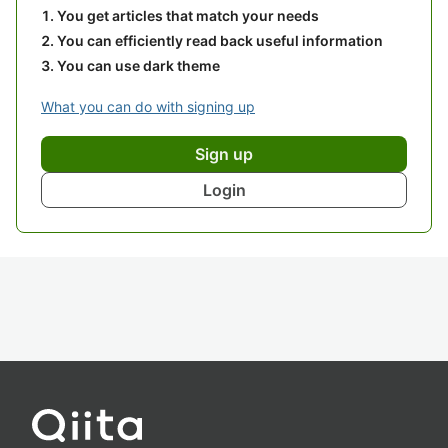
You get articles that match your needs
You can efficiently read back useful information
You can use dark theme
What you can do with signing up
Sign up
Login