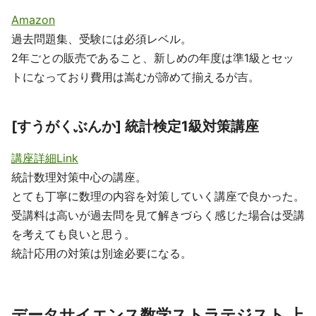
Amazon
過去問題集、受験には必須レベル。
2年ごとの販売であること、新しめの年度は準1級とセッ
トになっており費用は嵩むが諦めて揃えるが吉。
[すうがくぶんか] 統計検定1級対策講座
講座詳細Link
統計数理対策中心の講座。
とても丁寧に数理の内容を対策していく講座で良かった。
受講料は高いが過去問を見て解きづらく感じた場合は受講
を考えても良いと思う。
統計応用の対策は別途必要になる。
データサイエンス数学ストラテジスト 上