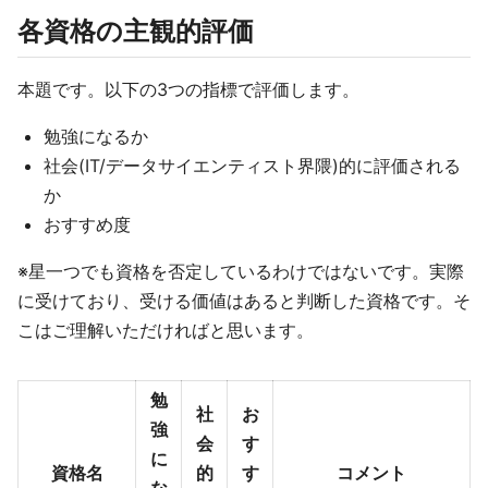
各資格の主観的評価
本題です。以下の3つの指標で評価します。
勉強になるか
社会(IT/データサイエンティスト界隈)的に評価される
か
おすすめ度
※星一つでも資格を否定しているわけではないです。実際
に受けており、受ける価値はあると判断した資格です。そ
こはご理解いただければと思います。
勉
社
お
強
会
す
に
資格名
的
す
コメント