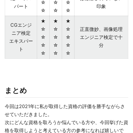
☆
☆
☆
パート
印象
☆
☆
☆
★
★
★
CGエンジ
☆
☆
☆
正直微妙、画像処理
ニア検定
☆
☆
☆
エンジニア検定で十
エキスパー
☆
☆
☆
分
ト
☆
☆
☆
まとめ
今回は2021年に私が取得した資格の評価を勝手ながらさ
せていただきました。
次にどんな資格を取ろうか悩んでいる方や、今回挙げた資
格を取得しようと考えている方の参考になれば嬉しいで