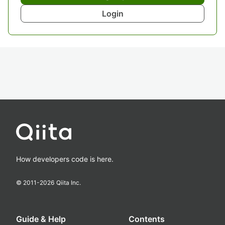
Login
How developers code is here.
© 2011-
2026
Qiita Inc.
Guide & Help
Contents