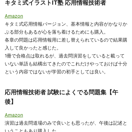
キタミ式イラストIT塾 応用情報技術者
Amazon
キタミ式応用情報バージョン、基本情報と内容がかなりか
ぶる部分もあるが心を落ち着けるためにも購入。
各章の問題は応用情報用に差し替えられているので結果購
入して良かったと感じた。
1冊で合格点は取れるが、過去問演習をしていると載って
いない単語も結構出てきたのでこれだけやっておけば十分
という内容ではないが学習の初手としては良い。
応用情報技術者 試験によくでる問題集【午
後】
Amazon
演習は過去問道場のみで良いとも思ったが、午後は記述と
いうこともあり購入した。