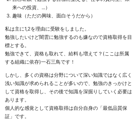
来への投資、...）
趣味（ただの興味、面白そうだから）
私は主に1,2を理由に受験をしました。
勉強したいけど闇雲に勉強するのも嫌なので資格取得を目
標とする。
勉強できて、資格も取れて、給料も増えて？(ここは所属
する組織に依存)一石三鳥です！
しかし、多くの資格は分野について深い知識ではなく広く
浅い知識が求められることが多いので、勉強のきっかけと
して資格を取得し、その後で知識を深掘りしていく必要は
あります。
個人的な感覚として資格取得は自分自身の「最低品質保
証」です。