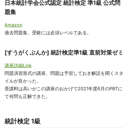
日本統計学会公式認定 統計検定 準1級 公式問
題集
Amazon
過去問題集、受験には必須レベルである。
[すうがくぶんか] 統計検定準1級 直前対策ゼミ
講座詳細Link
問題演習形式の講座、問題は予習しておき解説を聞くスタ
イルが良かった。
受講料は高いがこの講座のおかげで2021年度6月のPBTに
て何問も正解できた。
統計検定 1級