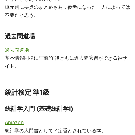
単元別に要点のまとめもあり参考になった。人によっては
不要だと思う。
過去問道場
過去問道場
基本情報同様に午前/午後ともに過去問演習ができる神サ
イト。
統計検定 準1級
統計学入門 (基礎統計学Ⅰ)
Amazon
統計学の入門書としてド定番とされている本。