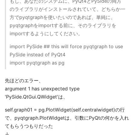
もし、あなたのシステムに、PyQt4とPySideの両方
のライブラリがインストールされていて、どちらか一
方でpyqtgraphを使いたいのであれば、単純に、
pyqtgraphをimportする前に、そのライブラリを
importするようにしてください。
import PySide ## this will force pyqtgraph to use
PySide instead of PyQt4
import pyqtgraph as pg
先ほどのエラー、
argument 1 has unexpected type
'PySide.QtGui.QWidget'は、
self.graph01 = pg.PlotWidget(self.centralwidget)の行
で、pyqtgraph.PlotWidgetは、引数にPyQtの何かを入れ
てもらうつもりだった
↓