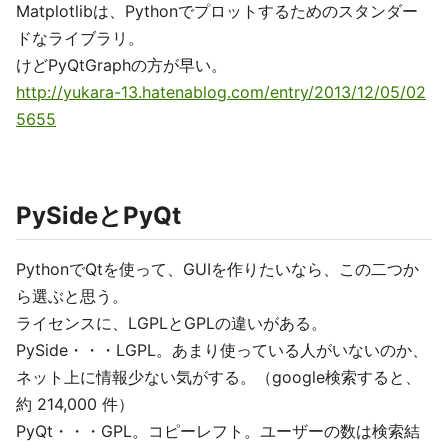
Matplotlibは、Pythonでプロットするためのスタンダー
ドなライブラリ。
けどPyQtGraphの方が早い。
http://yukara-13.hatenablog.com/entry/2013/12/05/02
5655
PySideとPyQt
PythonでQtを使って、GUIを作りたいなら、この二つか
ら選ぶと思う。
ライセンスに、LGPLとGPLの違いがある。
PySide・・・LGPL。あまり使っている人がいないのか、
ネット上に情報少ない気がする。（google検索すると、
約 214,000 件）
PyQt・・・GPL。コピーレフト。ユーザーの数は検索結