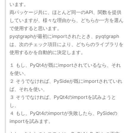
います。
両パッケージ共に、ほとんど同一のAPI、関数を提供
していますが、様々な理由から、どちらか一方を選ん
で使用すると思います。
pyqtgraphが最初にimportされたとき、pyqtgraph
は、次のチェック項目により、どちらのライブラリを
使用するかを自動的に決定します。
１ もし、PyQt4が既にimportされているなら、それ
を使い、
２ そうでなければ、PySideが既にimportされていれ
ば、それを使い、
３ そうでなければ、PyQt4のimportを試みようと
し、
４ もし、PyQt4のimportが失敗したら、PySideの
importを試みます。