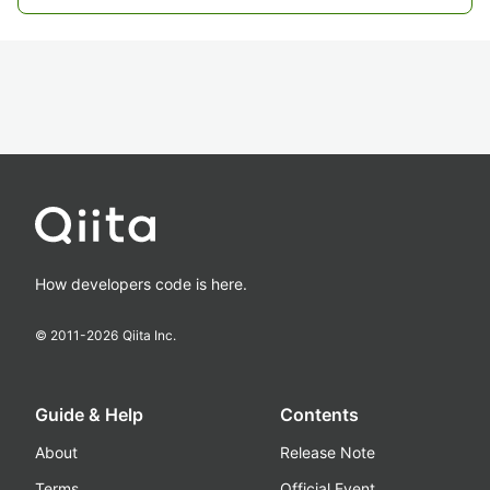
How developers code is here.
© 2011-
2026
Qiita Inc.
Guide & Help
Contents
About
Release Note
Terms
Official Event