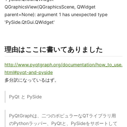
QGraphicsView(QGraphicsScene, QWidget
parent=None): argument 1 has unexpected type
'PySide.QtGui.QWidget'
理由はここに書いてありました
http://www.pyqtgraph.org/documentation/how_to_use.
html#pyqt-and-pyside
多分訳になっているはず。
PyQt と PySide
PyQtGraphは、二つのポピュラーなQTライブラリ用
のPythonラッパー、PyQtと、PySideをサポートして