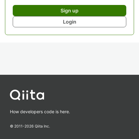
Sign up
Login
How developers code is here.
© 2011-
2026
Qiita Inc.