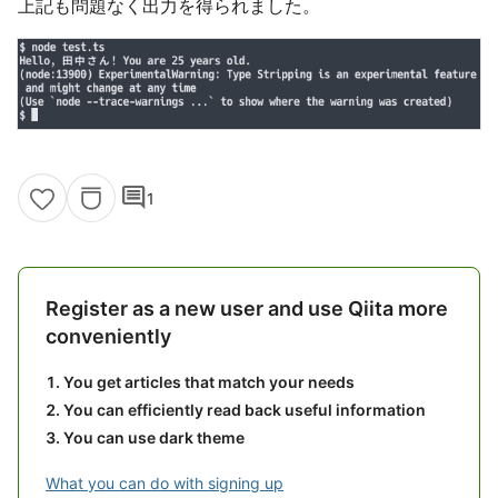
上記も問題なく出力を得られました。
comment
1
Register as a new user and use Qiita more
conveniently
You get articles that match your needs
You can efficiently read back useful information
You can use dark theme
What you can do with signing up