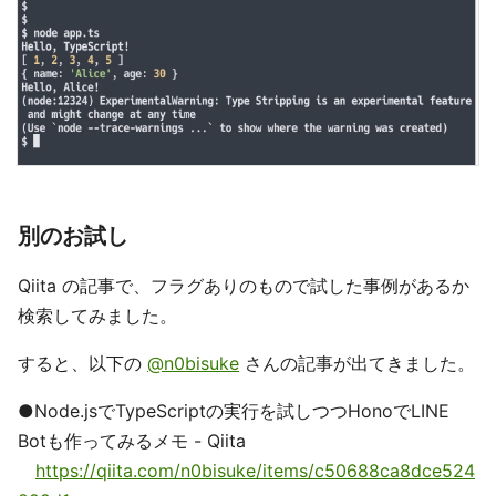
別のお試し
Qiita の記事で、フラグありのもので試した事例があるか
検索してみました。
すると、以下の
@n0bisuke
さんの記事が出てきました。
●Node.jsでTypeScriptの実行を試しつつHonoでLINE
Botも作ってみるメモ - Qiita
https://qiita.com/n0bisuke/items/c50688ca8dce524