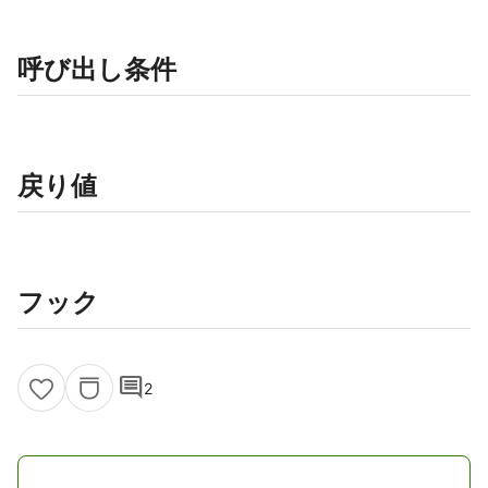
呼び出し条件
戻り値
フック
comment
2