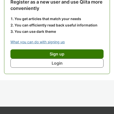
Register as a new user and use Qiita more
conveniently
You get articles that match your needs
You can efficiently read back useful information
You can use dark theme
What you can do with signing up
Sign up
Login