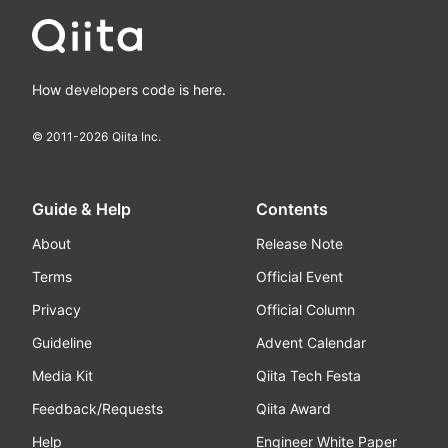
How developers code is here.
© 2011-
2026
Qiita Inc.
Guide & Help
Contents
About
Release Note
Terms
Official Event
Privacy
Official Column
Guideline
Advent Calendar
Media Kit
Qiita Tech Festa
Feedback/Requests
Qiita Award
Help
Engineer White Paper