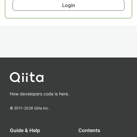
Login
How developers code is here.
© 2011-
2026
Qiita Inc.
Guide & Help
Contents