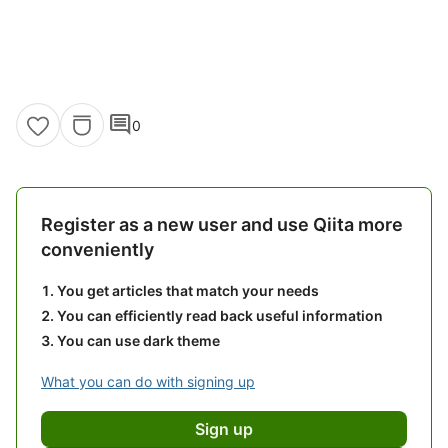
comment
0
Register as a new user and use Qiita more
conveniently
You get articles that match your needs
You can efficiently read back useful information
You can use dark theme
What you can do with signing up
Sign up