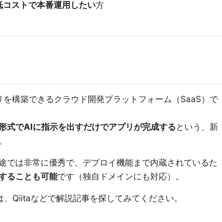
低コストで本番運用したい
方
アプリを構築できるクラウド開発プラットフォーム（SaaS）で
形式でAIに指示を出すだけでアプリが完成する
という、新
。
途では非常に優秀で、デプロイ機能まで内蔵されているた
することも可能
です（独自ドメインにも対応）。
方は、Qiitaなどで解説記事を探してみてください。