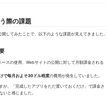
に使う際の課題
し、公開してみたことで、以下のような課題が見えてきました
要
ータベースの使用、Webサイトの公開に対して月額課金される
けで毎月およそ30ドル程度
の費用が発生していました。
ますが、「完成したアプリをただ置いておくだけ」で課金さ
ないと感じました。