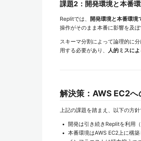
課題2：開発環境と本番
Replitでは、
開発環境と本番環境
操作がそのまま本番に影響を及ぼ
スキーマ分割によって論理的に分
用する必要があり、
人的ミスによ
解決策：AWS EC2
上記の課題を踏まえ、以下の方針で本
開発は引き続きReplitを利
本番環境はAWS EC2上に構