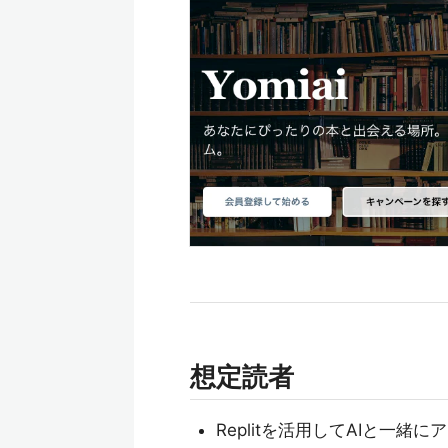
想定読者
Replitを活用してAIと一緒