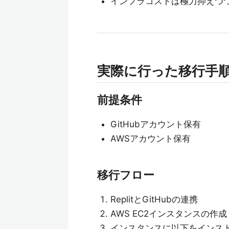
インフラコストは極力抑えつ
実際に行った移行手
前提条件
GitHubアカウント保有
AWSアカウント保有
移行フロー
ReplitとGitHubの連携
AWS EC2インスタンスの作成
インスタンスに以下をインス