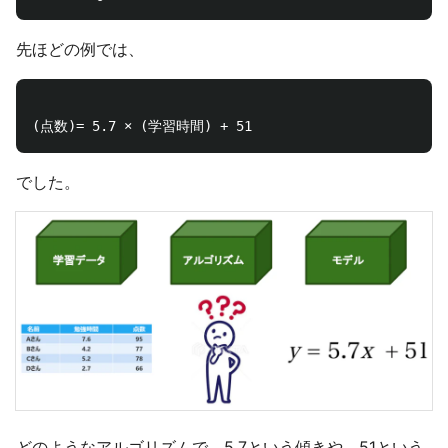
先ほどの例では、
でした。
どのようなアルゴリズムで、5.7という傾きや、51という