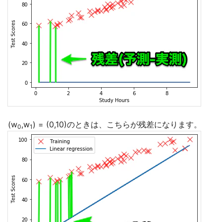
(w
,w
) = (0,10)のときは、こちらが残差になります。
0
1