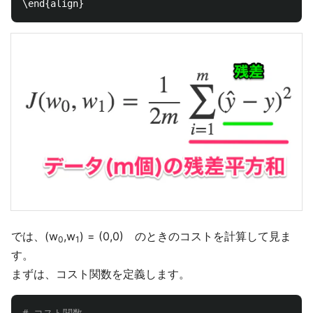
では、(w
,w
) = (0,0) のときのコストを計算して見ま
0
1
す。
まずは、コスト関数を定義します。