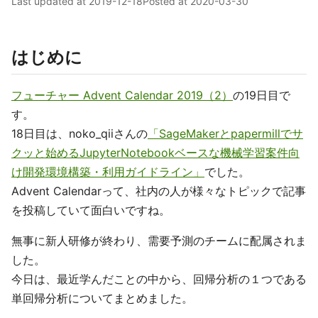
Last updated at
2019-12-18
Posted at
2020-03-30
はじめに
フューチャー Advent Calendar 2019（2）
の19日目で
す。
18日目は、noko_qiiさんの
「SageMakerとpapermillでサ
クッと始めるJupyterNotebookベースな機械学習案件向
け開発環境構築・利用ガイドライン」
でした。
Advent Calendarって、社内の人が様々なトピックで記事
を投稿していて面白いですね。
無事に新人研修が終わり、需要予測のチームに配属されま
した。
今日は、最近学んだことの中から、回帰分析の１つである
単回帰分析についてまとめました。