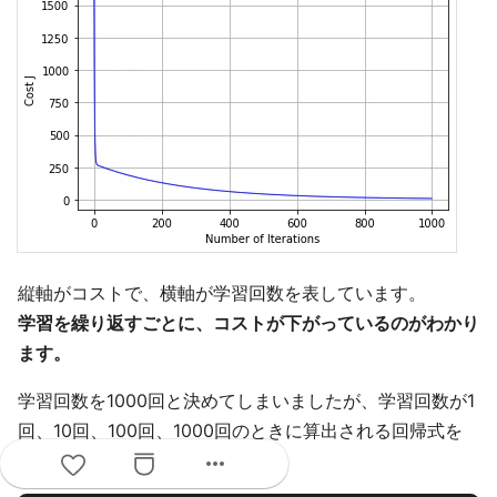
縦軸がコストで、横軸が学習回数を表しています。
学習を繰り返すごとに、コストが下がっているのがわかり
ます。
学習回数を1000回と決めてしまいましたが、学習回数が1
回、10回、100回、1000回のときに算出される回帰式を
more_horiz
比較してみました。