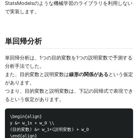
StatsModelsのような機械学習のライブラリを利用しない
で実装します。
単回帰分析
単回帰分析は、1つの目的変数を1つの説明変数で予測する
分析手法でした。
また、目的変数と説明変数は
線形の関係がある
という仮定
があります。
つまり、目的変数と説明変数は、下記の回帰式で表現でき
るという仮定があります。
\begin{align}

y &= w_1x + w_0 \\

(目的変数) &= w_1×(説明変数) + w_0
