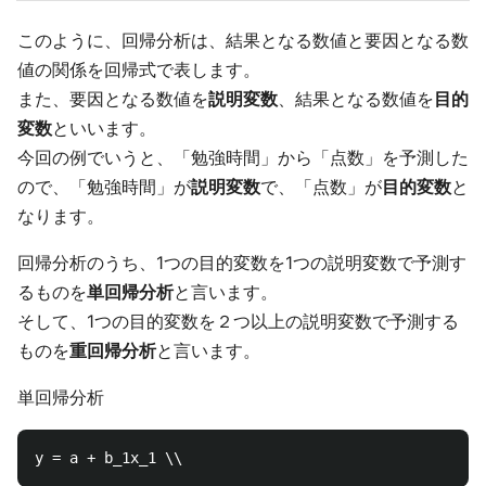
このように、回帰分析は、結果となる数値と要因となる数
値の関係を回帰式で表します。
また、要因となる数値を
説明変数
、結果となる数値を
目的
変数
といいます。
今回の例でいうと、「勉強時間」から「点数」を予測した
ので、「勉強時間」が
説明変数
で、「点数」が
目的変数
と
なります。
回帰分析のうち、1つの目的変数を1つの説明変数で予測す
るものを
単回帰分析
と言います。
そして、1つの目的変数を２つ以上の説明変数で予測する
ものを
重回帰分析
と言います。
単回帰分析