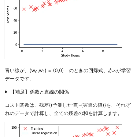
青い線が、(w
,w
) = (0,0) のときの回帰式、赤×が学習
0
1
データです。
【補足】係数と直線の関係
コスト関数は、残差{(予測した値)-(実際の値)}を、それぞ
れのデータで計算し、全ての残差の和を計算します。