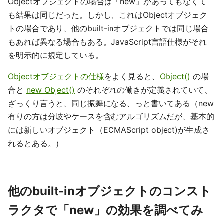
Objectオブジェクトの場合は「new」があってもなくて
も結果は同じだった。しかし、これはObjectオブジェク
トの場合であり、他のbuilt-inオブジェクトでは同じ場合
もあれば異なる場合もある。JavaScript言語仕様がそれ
を明示的に規定している。
Objectオブジェクトの仕様
をよく見ると、
Object()
の場
合と
new Object()
のそれぞれの働きが定義されていて、
ざっくり言うと、同じ振舞になる、っと書いてある（new
有りの方は分岐やケースを含むアルゴリズムだが、基本的
には新しいオブジェクト（ECMAScript object)が生成さ
れるとある。）
他のbuilt-inオブジェクトのコンスト
ラクタで「new」の効果を調べてみ