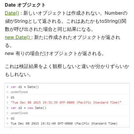
Date オブジェクト
Date()
: 新しいオブジェクトは作成されない。Numberの
値
がStringとして返される。これはあたかもtoString()関
数が呼び出された場合と同じ結果になる。
new Date()
: 新たに作成されたオブジェクトが返され
る。
new 有りの場合だけオブジェクトが返される。
これは検証結果をよく観察しないと違いが分かりずらいか
もしれない。