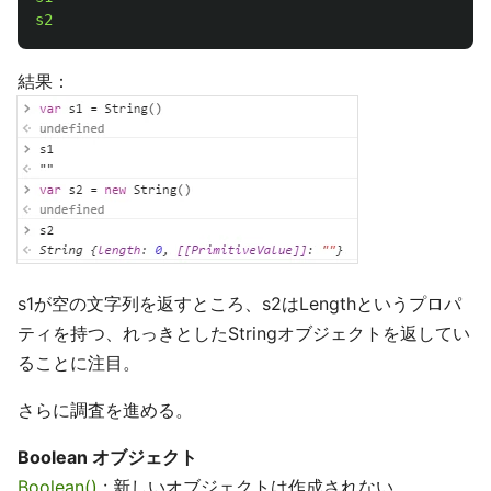
s2
結果：
s1が空の文字列を返すところ、s2はLengthというプロパ
ティを持つ、れっきとしたStringオブジェクトを返してい
ることに注目。
さらに調査を進める。
Boolean オブジェクト
Boolean()
: 新しいオブジェクトは作成されない。