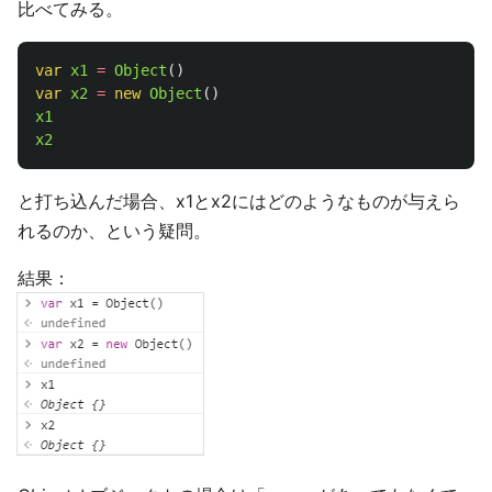
比べてみる。
var
x1
=
Object
()
var
x2
=
new
Object
()
x1
x2
と打ち込んだ場合、x1とx2にはどのようなものが与えら
れるのか、という疑問。
結果：