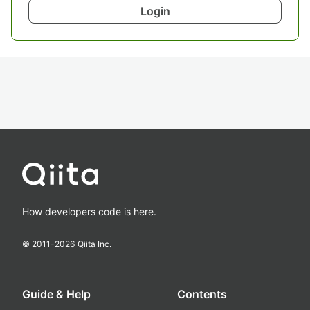
Login
How developers code is here.
© 2011-
2026
Qiita Inc.
Guide & Help
Contents