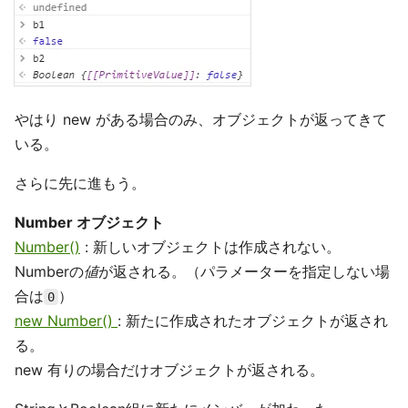
やはり new がある場合のみ、オブジェクトが返ってきて
いる。
さらに先に進もう。
Number オブジェクト
Number()
: 新しいオブジェクトは作成されない。
Numberの
値
が返される。（パラメーターを指定しない場
合は
）
0
new Number()
: 新たに作成されたオブジェクトが返され
る。
new 有りの場合だけオブジェクトが返される。