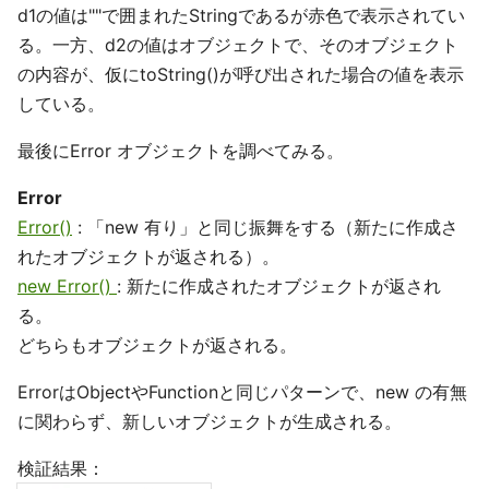
d1の値は""で囲まれたStringであるが赤色で表示されてい
る。一方、d2の値はオブジェクトで、そのオブジェクト
の内容が、仮にtoString()が呼び出された場合の値を表示
している。
最後にError オブジェクトを調べてみる。
Error
Error()
: 「new 有り」と同じ振舞をする（新たに作成さ
れたオブジェクトが返される）。
new Error()
: 新たに作成されたオブジェクトが返され
る。
どちらもオブジェクトが返される。
ErrorはObjectやFunctionと同じパターンで、new の有無
に関わらず、新しいオブジェクトが生成される。
検証結果：