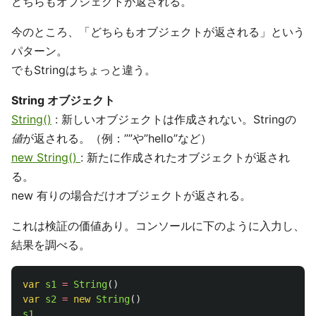
どちらもオブジェクトが返される。
今のところ、「どちらもオブジェクトが返される」という
パターン。
でもStringはちょっと違う。
String オブジェクト
String()
: 新しいオブジェクトは作成されない。Stringの
値
が返される。（例：””や”hello”など）
new String()
: 新たに作成されたオブジェクトが返され
る。
new 有りの場合だけオブジェクトが返される。
これは検証の価値あり。コンソールに下のように入力し、
結果を調べる。
var
s1
=
String
()
var
s2
=
new
String
()
s1