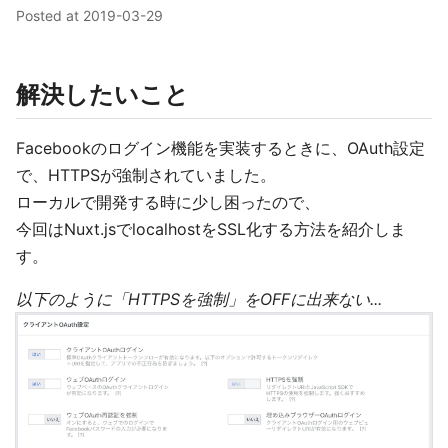
Posted at
2019-03-29
解決したいこと
Facebookのログイン機能を実装するときに、OAuth設定
で、HTTPSが強制されていました。
ローカルで開発する時に少し困ったので、
今回はNuxt.jsでlocalhostをSSL化する方法を紹介しま
す。
以下のように「HTTPSを強制」をOFFに出来ない...