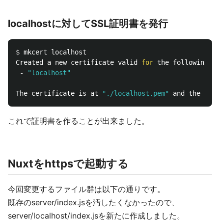
localhostに対してSSL証明書を発行
$ 
mkcert localhost

Created a new certificate valid 
for 
the following na
 - 
"localhost"
The certificate is at 
"./localhost.pem"
 and the key 
これで証明書を作ることが出来ました。
Nuxtをhttpsで起動する
今回変更するファイル群は以下の通りです。
既存のserver/index.jsを汚したくなかったので、
server/localhost/index.jsを新たに作成しました。