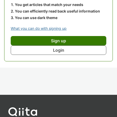
You get articles that match your needs
You can efficiently read back useful information
You can use dark theme
What you can do with signing up
Sign up
Login