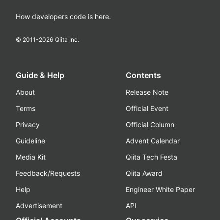
How developers code is here.
© 2011-
2026
Qiita Inc.
Guide & Help
Contents
About
Release Note
Terms
Official Event
Privacy
Official Column
Guideline
Advent Calendar
Media Kit
Qiita Tech Festa
Feedback/Requests
Qiita Award
Help
Engineer White Paper
Advertisement
API