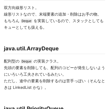
双方向線形リスト。
線形リストなので、末端要素の追加・削除はお手の物。
もちろん
を実装しているので、スタックとしても
Deque
キューとしても扱える。
java.util.ArrayDeque
配列型の
の実装クラス。
Deque
先頭の要素を削除しても、配列のコピーが発生しないよう
にいろいろ工夫されているみたい。
ただし、途中の要素を削除するのは苦手っぽい（そんなと
きは LinkedList かな）。
java.util.PriorityQueue