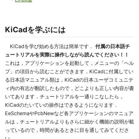
KiCadを学ぶには
KiCadを学び始める方法は簡単です．
付属の日本語チ
ュートリアルを実際に操作しながら読んでください！！
これは，アプリケーションを起動して，メニューの「ヘル
プ」の項目から読むことができます．KiCadに付属してい
る日本語マニュアル類は，KiCadの日本ユーザコミュニテ
ィ内の有志が翻訳したもので，どこよりも正しい内容が書
いてあります．チュートリアルを一通りこなしたら，
KiCadのたいていの操作はできるようになります．
EeSchemaやPcbNewなど各アプリケーションのマニュア
ルは，チュートリアルよりもさらに細かく機能の説明が載
っているので，時間があるときに目を通してみてくださ
い．