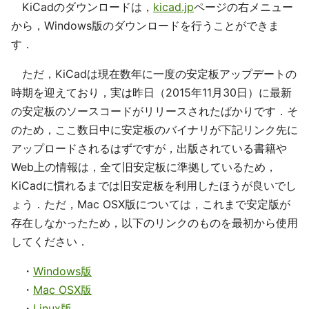
KiCadのダウンロードは，
kicad.jp
ページの右メニュー
から，Windows版のダウンロードを行うことができま
す．
ただ，KiCadは現在数年に一度の安定板アップデートの
時期を迎えており，実は昨日（2015年11月30日）に最新
の安定板のソースコードがリリースされたばかりです．そ
のため，ここ数日中に安定板のバイナリが下記リンク先に
アップロードされるはずですが，出版されている書籍や
Web上の情報は，全て旧安定板に準拠しているため，
KiCadに慣れるまでは旧安定板を利用したほうが良いでし
ょう．ただ，Mac OSX版については，これまで安定版が
存在しなかったため，以下のリンクのものを最初から使用
してください．
・
Windows版
・
Mac OSX版
・
Linux版