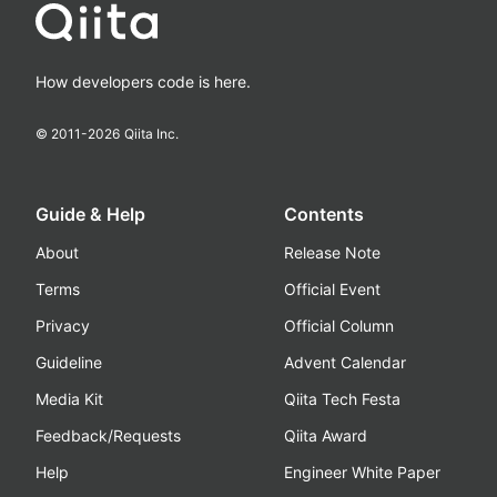
How developers code is here.
© 2011-
2026
Qiita Inc.
Guide & Help
Contents
About
Release Note
Terms
Official Event
Privacy
Official Column
Guideline
Advent Calendar
Media Kit
Qiita Tech Festa
Feedback/Requests
Qiita Award
Help
Engineer White Paper