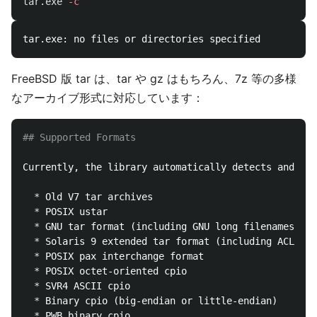
tar.exe
-c
FreeBSD 版 tar は、tar や gz はもちろん、7z 等の多様
なアーカイブ形式に対応しています：
## Supported Formats
  *
  *
  *
  *
  *
  *
  *
  *
  *