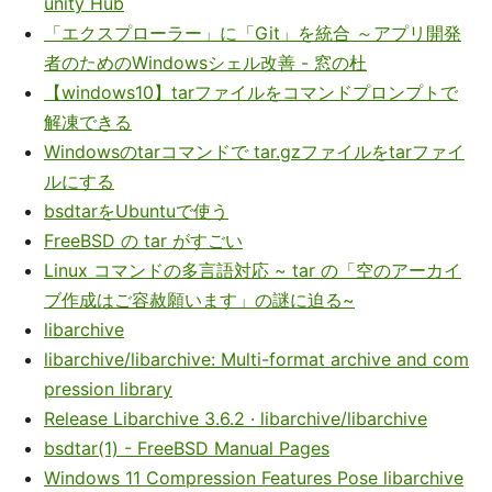
unity Hub
「エクスプローラー」に「Git」を統合 ～アプリ開発
者のためのWindowsシェル改善 - 窓の杜
【windows10】tarファイルをコマンドプロンプトで
解凍できる
Windowsのtarコマンドで tar.gzファイルをtarファイ
ルにする
bsdtarをUbuntuで使う
FreeBSD の tar がすごい
Linux コマンドの多言語対応 ~ tar の「空のアーカイ
ブ作成はご容赦願います」の謎に迫る~
libarchive
libarchive/libarchive: Multi-format archive and com
pression library
Release Libarchive 3.6.2 · libarchive/libarchive
bsdtar(1) - FreeBSD Manual Pages
Windows 11 Compression Features Pose libarchive