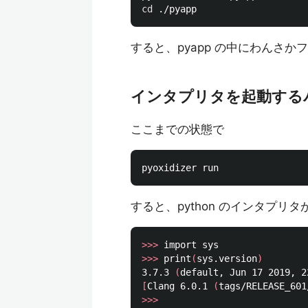
cd
すると、pyapp の中にわんさ
インタプリタを起動する
ここまでの状態で
すると、python のインタプリ
>>>
>>>
 print
(
sys.version
)
3.7.3 
(
default, Jun 17 2019, 2
[
Clang 6.0.1 
(
tags/RELEASE_601
>>>