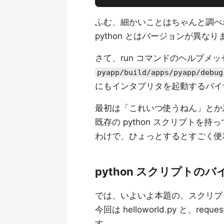
ふむ、細かいことはちゃんと調べ
python とはバージョンが異なり
さて、run コマンドのヘルプメッセ
pyapp/build/apps/pyapp/debug
にもインタプリタを起動するバイ
最初は「これいつ使うねん」とか思
既存の python スクリプト
わけで、ひょっとするとすごく便利
python スクリプトのバ
では、いよいよ本題の、スクリプ
今回は helloworld.py と、re
す。