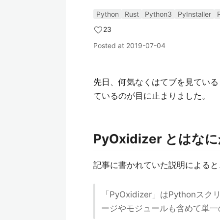
Python
Rust
Python3
PyInstaller
23
Posted at
2019-07-04
先日、何気なくはてブを見ている
ているのが目に止まりました。
PyOxidizer とはな
記事に書かれていた説明によると
「PyOxidizer」はPyth
ージやモジュールも含めて単一