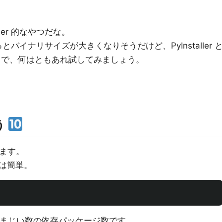
ler 的なやつだな。
イナリサイズが大きくなりそうだけど、PyInstaller 
とで、何はともあれ試してみましょう。
う
ています。
は簡単。
、凄まじい数の依存パッケージ数です…