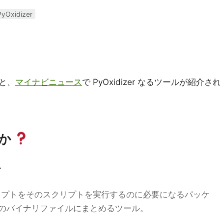
PyOxidizer
と、
マイナビニュース
で PyOxidizer なるツールが紹介さ
にか
、
onスクリプトをそのスクリプトを実行するのに必要になるパッケ
のバイナリファイルにまとめるツール。