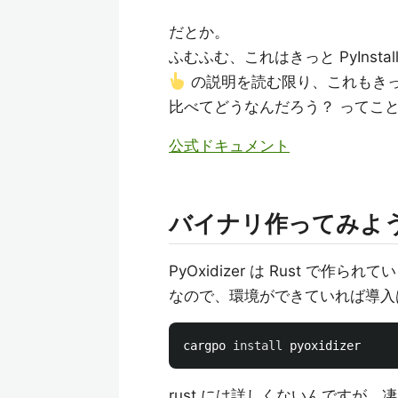
だとか。
ふむふむ、これはきっと PyInstal
の説明を読む限り、これもきっとバ
比べてどうなんだろう？ ってこ
公式ドキュメント
バイナリ作ってみよ
PyOxidizer は Rust で作られ
なので、環境ができていれば導入
cargpo 
install 
rust には詳しくないんですが