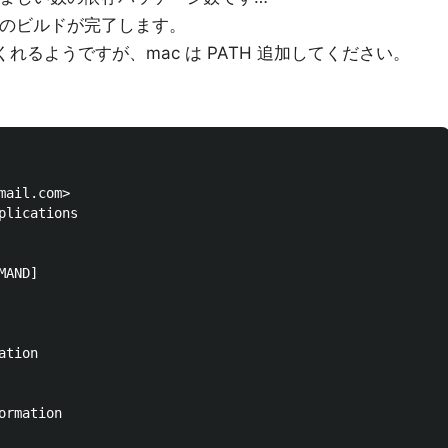
er のビルドが完了します。
してくれるようですが、mac は PATH 追加してください。
ail.com>

lications

MAND]

ation

rmation
