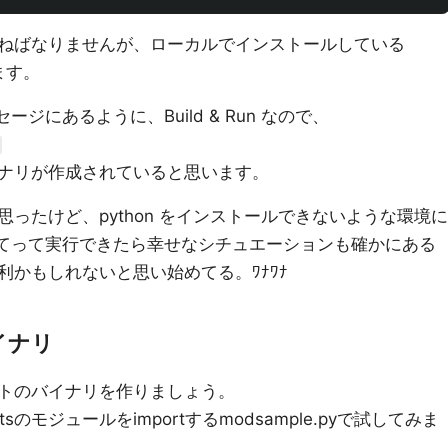
ねばなりませんが、ローカルでインストールしている
ます。
ージにあるように、Build & Run なので、
ナリが作成されていると思います。
ったけど、python をインストールできないような環境に
を持ってって実行できたら幸せなシチュエーションも確かにある
かもしれないと思い始めてる。ﾜﾅﾜﾅ
イナリ
トのバイナリを作りましょう。
questsのモジュールをimportするmodsample.pyで試してみま