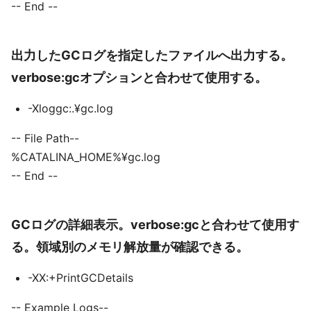
-- End --
出力したGCログを指定したファイルへ出力する。
verbose:gcオプションと合わせて使用する。
-Xloggc:.¥gc.log
-- File Path--
%CATALINA_HOME%¥gc.log
-- End --
GCログの詳細表示。verbose:gcと合わせて使用す
る。領域別のメモリ解放量が確認できる。
-XX:+PrintGCDetails
-- Example Logs--