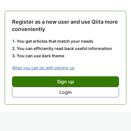
Register as a new user and use Qiita more
conveniently
You get articles that match your needs
You can efficiently read back useful information
You can use dark theme
What you can do with signing up
Sign up
Login