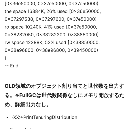
[0x36e50000, 0x37e50000, 0x37e50000)
the space 16384K, 26% used [0x36e50000,
0x37297588, 0x37297600, 0x37e50000)
ro space 10240K, 41% used [0x37e50000,
0x38282050, 0x38282200, 0x38850000)
rw space 12288K, 52% used [0x38850000,
0x38e96800, 0x38e96800, 0x39450000)
}
-- End --
OLD領域のオブジェクト割り当てと世代数を出力す
る。※FullGCは世代数関係なしにメモリ開放するた
め、詳細出力なし。
-XX:+PrintTenuringDistribution