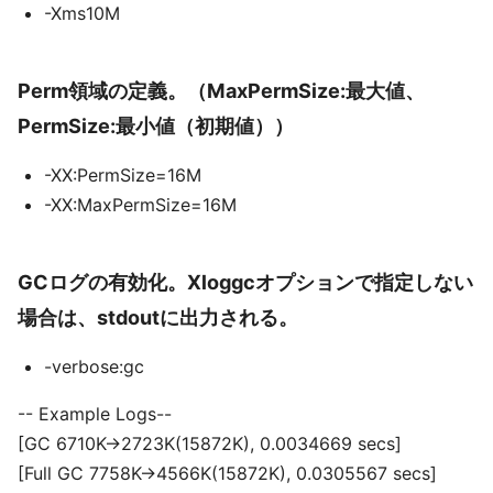
-Xms10M
Perm領域の定義。（MaxPermSize:最大値、
PermSize:最小値（初期値））
-XX:PermSize=16M
-XX:MaxPermSize=16M
GCログの有効化。Xloggcオプションで指定しない
場合は、stdoutに出力される。
-verbose:gc
-- Example Logs--
[GC 6710K->2723K(15872K), 0.0034669 secs]
[Full GC 7758K->4566K(15872K), 0.0305567 secs]