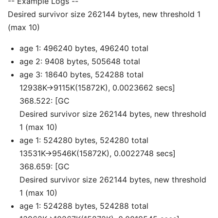
-- Example Logs --
Desired survivor size 262144 bytes, new threshold 1
(max 10)
age 1: 496240 bytes, 496240 total
age 2: 9408 bytes, 505648 total
age 3: 18640 bytes, 524288 total
12938K->9115K(15872K), 0.0023662 secs]
368.522: [GC
Desired survivor size 262144 bytes, new threshold
1 (max 10)
age 1: 524280 bytes, 524280 total
13531K->9546K(15872K), 0.0022748 secs]
368.659: [GC
Desired survivor size 262144 bytes, new threshold
1 (max 10)
age 1: 524288 bytes, 524288 total