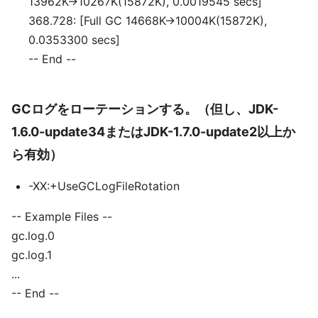
13962K->10267K(15872K), 0.0019545 secs]
368.728: [Full GC 14668K->10004K(15872K),
0.0353300 secs]
-- End --
GCログをローテーションする。（但し、JDK-
1.6.0-update34またはJDK-1.7.0-update2以上か
ら有効）
-XX:+UseGCLogFileRotation
-- Example Files --
gc.log.0
gc.log.1
...
-- End --