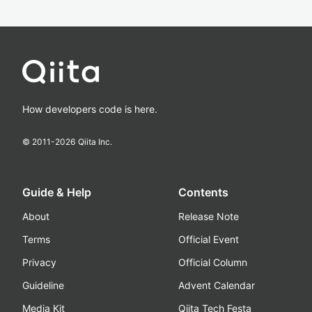
How developers code is here.
© 2011-
2026
Qiita Inc.
Guide & Help
Contents
About
Release Note
Terms
Official Event
Privacy
Official Column
Guideline
Advent Calendar
Media Kit
Qiita Tech Festa