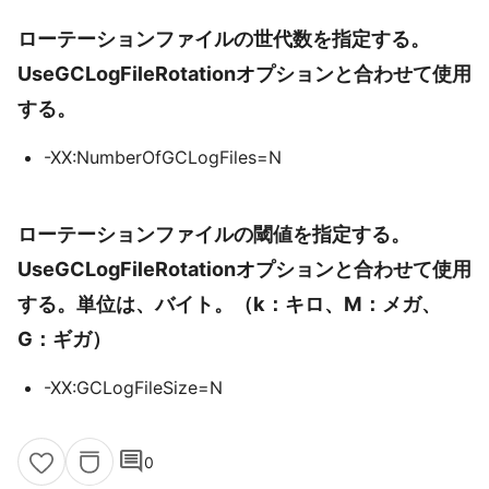
ローテーションファイルの世代数を指定する。
UseGCLogFileRotationオプションと合わせて使用
する。
-XX:NumberOfGCLogFiles=N
ローテーションファイルの閾値を指定する。
UseGCLogFileRotationオプションと合わせて使用
する。単位は、バイト。（k：キロ、M：メガ、
G：ギガ）
-XX:GCLogFileSize=N
comment
0