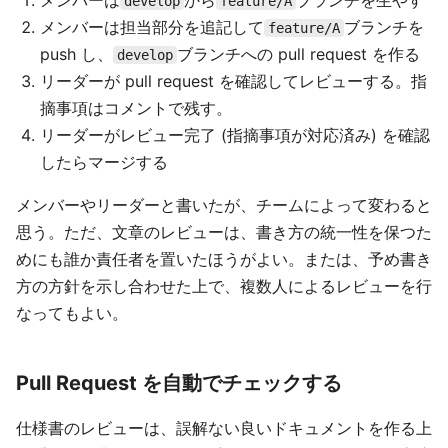
メンバーは
から
ブランチを生やす
develop
feature/A
メンバーは担当部分を追記して
ブランチを
feature/A
push し、
ブランチへの pull request を作る
develop
リーダーが pull request を確認してレビューする。指
摘事項はコメントで残す。
リーダーがレビュー完了 (指摘事項が対応済み) を確認
したらマージする
メンバーやリーダーと書いたが、チームによって変わると
思う。ただ、文章のレビューは、書き方の統一性を保つた
めにも誰か責任者を置いたほうがよい。または、予め書き
方の方針を示し合わせた上で、複数人によるレビューを行
なってもよい。
Pull Request を自動でチェックする
仕様書のレビューは、誤解ない良いドキュメントを作る上