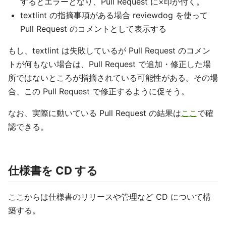
するとエラーとなり、Pull Request に×印が付く。
textlint の指摘事項がある場合 reviewdog を使って
Pull Request のコメントとして表示する
もし、textlint は失敗しているが Pull Request のコメン
トが何もない場合は、Pull Request で追加・修正した場
所ではないところが指摘されている可能性がある。その場
合、この Pull Request で修正するように促そう。
なお、実際に動いている Pull Request の結果は
ここ
で確
認できる。
仕様書を CD する
ここからは仕様書のリリースや管理など CD について構
築する。