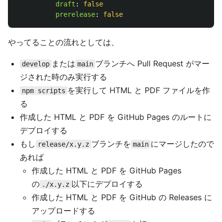
draft
:
false
prerelease
:
false
やってることの流れとしては、
または
ブランチへ Pull Request がマー
develop
main
ジされた時のみ実行する
を実行して HTML と PDF ファイルを作
npm scripts
る
作成した HTML と PDF を GitHub Pages のルートに
デプロイする
もし
ブランチを
にマージしたので
release/x.y.z
main
あれば
作成した HTML と PDF を GitHub Pages
の
以下にデプロイする
./x.y.z
作成した HTML と PDF を GitHub の Releases に
アップロードする