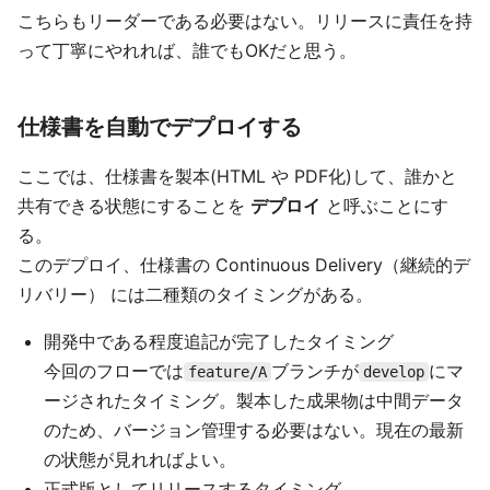
こちらもリーダーである必要はない。リリースに責任を持
って丁寧にやれれば、誰でもOKだと思う。
仕様書を自動でデプロイする
ここでは、仕様書を製本(HTML や PDF化)して、誰かと
共有できる状態にすることを
デプロイ
と呼ぶことにす
る。
このデプロイ、仕様書の Continuous Delivery（継続的デ
リバリー） には二種類のタイミングがある。
開発中である程度追記が完了したタイミング
今回のフローでは
ブランチが
にマ
feature/A
develop
ージされたタイミング。製本した成果物は中間データ
のため、バージョン管理する必要はない。現在の最新
の状態が見れればよい。
正式版としてリリースするタイミング