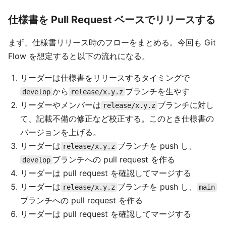
仕様書を Pull Request ベースでリリースする
まず、仕様書リリース時のフローをまとめる。今回も Git
Flow を想定すると以下の流れになる。
リーダーは仕様書をリリースするタイミングで
から
ブランチを生やす
develop
release/x.y.z
リーダーやメンバーは
ブランチに対し
release/x.y.z
て、記載不備の修正など校正する。このとき仕様書の
バージョンを上げる。
リーダーは
ブランチを push し、
release/x.y.z
ブランチへの pull request を作る
develop
リーダーは pull request を確認してマージする
リーダーは
ブランチを push し、
release/x.y.z
main
ブランチへの pull request を作る
リーダーは pull request を確認してマージする