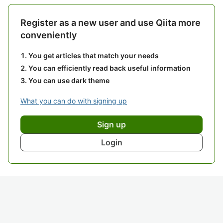
Register as a new user and use Qiita more
conveniently
You get articles that match your needs
You can efficiently read back useful information
You can use dark theme
What you can do with signing up
Sign up
Login