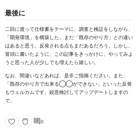
最後に
二回に渡って仕様書をテーマに、調査と検証をしながら、
「開発環境」を構築した。まだ「既存のやり方」との違い
はあると思う。反発される点もまだあるだろう。しかし、
冒頭に書いたように、この記事をきっかけに、やってみよ
うと思った人が少しでも増えたら嬉しい。
なお、間違いなどあれば、是非ご指摘ください。また、
「既存のやり方で出来る◯◯ができない」といった反発
もウェルカムです。鋭意検討してアップデートしますの
で。
comment
0