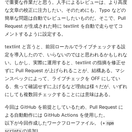
で重要な作業だと思う。人手によるレビューは、より高度
な文章の校正に注力したい。そのためにも、Typo などの
簡単な問題は自動でレビューしたいものだ。そこで、Pull
Request が生成された時に textlint を自動で走らせてコ
メントするように設定する。
textlint と言うと、前回ローカルでライブチェックする設
定を導入したので、いらないのではと思われるかもしれな
い。しかし、実際に運用すると、textlint の指摘を修正せ
ずに Pull Request が上げられることが、結構ある。マシ
ンスペックによって、ライブチェックを OFF にしてい
る、焦って確認せずに上げるなど理由は様々だが、いずれ
にしても複数回チェックすることには意味はある。
今回は GitHub を前提としているため、Pull Request に
よる自動動作には GitHub Actions を使用した。
以下が今回作成したワークフローファイル。 (+
npm
の追加)
scripts