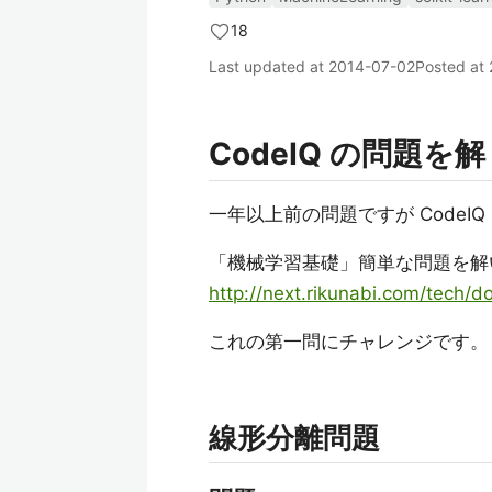
18
Last updated at
2014-07-02
Posted at
CodeIQ の問題を
一年以上前の問題ですが Code
「機械学習基礎」簡単な問題を解
http://next.rikunabi.com/tech/
これの第一問にチャレンジです。
線形分離問題