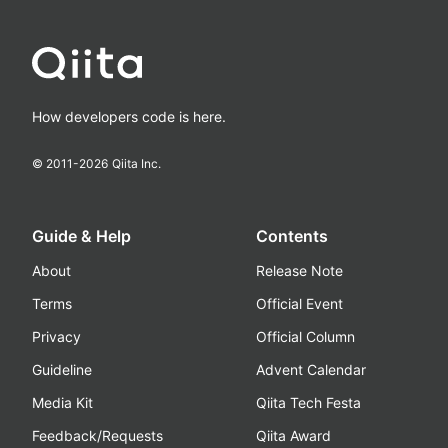
How developers code is here.
© 2011-
2026
Qiita Inc.
Guide & Help
Contents
About
Release Note
Terms
Official Event
Privacy
Official Column
Guideline
Advent Calendar
Media Kit
Qiita Tech Festa
Feedback/Requests
Qiita Award