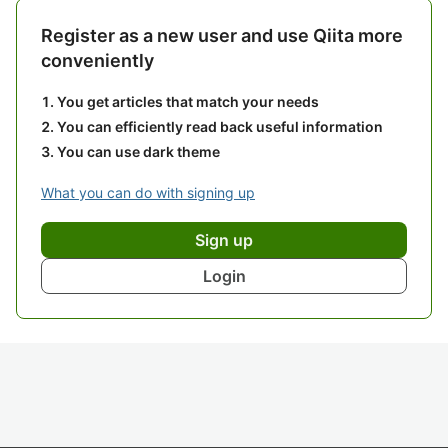
Register as a new user and use Qiita more
conveniently
You get articles that match your needs
You can efficiently read back useful information
You can use dark theme
What you can do with signing up
Sign up
Login