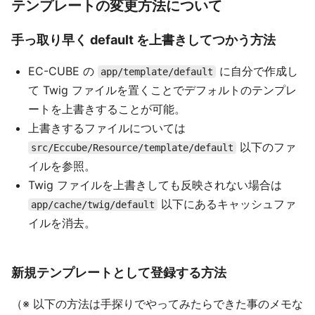
テンプレートの変更方法について
手っ取り早く default を上書きしてつかう方法
EC-CUBE の
に自分で作成し
app/template/default
て Twig ファイルを置くことでデフォルトのテンプレ
ートを上書きすることが可能。
上書きするファイルについては
以下のファ
src/Eccube/Resource/template/default
イルを参照。
Twig ファイルを上書きしても反映されない場合は
以下にあるキャッシュファ
app/cache/twig/default
イルを消去。
新規テンプレートとして登録する方法
（※ 以下の方法は手探りでやってみたらできた事のメモな