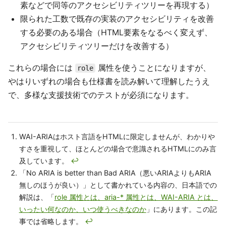
素などで同等のアクセシビリティツリーを再現する）
限られた工数で既存の実装のアクセシビリティを改善
する必要のある場合（HTML要素をなるべく変えず、
アクセシビリティツリーだけを改善する）
これらの場合には
属性を使うことになりますが、
role
やはりいずれの場合も仕様書を読み解いて理解したうえ
で、多様な支援技術でのテストが必須になります。
WAI-ARIAはホスト言語をHTMLに限定しませんが、わかりや
すさを重視して、ほとんどの場合で意識されるHTMLにのみ言
及しています。
↩
「No ARIA is better than Bad ARIA（悪いARIAよりもARIA
無しのほうが良い）」として書かれている内容の、日本語での
解説は、「
role 属性とは、aria-* 属性とは、WAI-ARIA とは、
いったい何なのか、いつ使うべきなのか
」にあります。この記
事では省略します。
↩