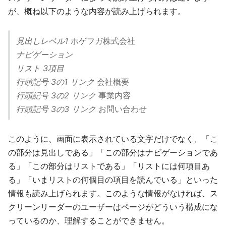
が、概ね以下のような内容が読み上げられます。
見出しレベル1
ホゲフガ株式会社
ナビゲーション
リスト 3項目
行頭記号
3の1
リンク
会社概要
行頭記号
3の2
リンク
事業内容
行頭記号
3の3
リンク
お問い合わせ
このように、画面に表示されている文字だけでなく、「こ
の部分は見出しである」「この部分はナビゲーションであ
る」「この部分はリストである」「リストには何項目あ
る」「いまリストの何個目の項目を読んでいる」といった
情報も読み上げられます。このような情報がなければ、ス
クリーンリーダーのユーザーはページがどういう構成にな
っているのか、理解することができません。