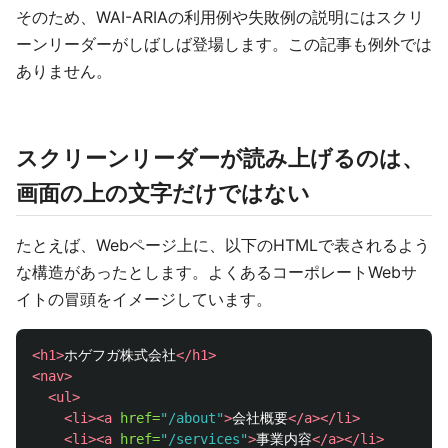
そのため、WAI-ARIAの利用例や失敗例の説明にはスクリ
ーンリーダーがしばしば登場します。この記事も例外では
ありません。
スクリーンリーダーが読み上げるのは、
画面の上の文字だけではない
たとえば、Webページ上に、以下のHTMLで表されるよう
な構造があったとします。よくあるコーポレートWebサ
イトの冒頭をイメージしています。
<h1>
ホゲフガ株式会社
</h1>
<nav>
<ul>
<li><a
href=
"/about"
>
会社概要
</a></li>
<li><a
href=
"/services"
>
事業内容
</a></li>