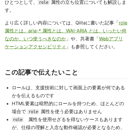
ひとつとして、
属性の立ち位置についても解説しま
role
す。
より広く詳しい内容については、Qiitaに書いた記事「
role
属性とは、aria-* 属性とは、WAI-ARIA とは、いったい何
なのか、いつ使うべきなのか
」や、共著書「
Webアプリ
ケーションアクセシビリティ
」も参照してください。
この記事で伝えたいこと
ロールは、支援技術に対して画面上の要素が何である
かを伝えるものです
HTML要素は暗黙的にロールを持つため、ほとんどの
場合で
属性を使う必要はありません
role
属性を使用せざるを得ないケースもあります
role
が、仕様の理解と入念な動作確認が必要となるため、