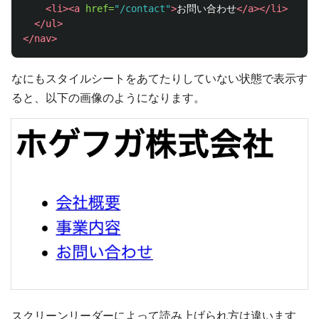
<li><a
href=
"/contact"
>
お問い合わせ
</a></li>
</ul>
</nav>
なにもスタイルシートをあてたりしていない状態で表示す
ると、以下の画像のようになります。
スクリーンリーダーによって読み上げられ方は違います