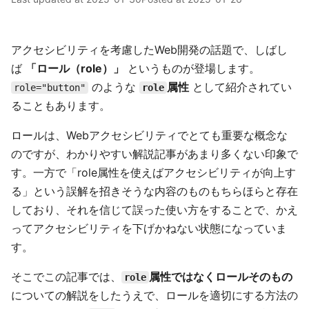
アクセシビリティを考慮したWeb開発の話題で、しばし
ば
「ロール（role）」
というものが登場します。
のような
属性
として紹介されてい
role="button"
role
ることもあります。
ロールは、Webアクセシビリティでとても重要な概念な
のですが、わかりやすい解説記事があまり多くない印象で
す。一方で「role属性を使えばアクセシビリティが向上す
る」という誤解を招きそうな内容のものもちらほらと存在
しており、それを信じて誤った使い方をすることで、かえ
ってアクセシビリティを下げかねない状態になっていま
す。
そこでこの記事では、
属性ではなくロールそのもの
role
についての解説をしたうえで、ロールを適切にする方法の