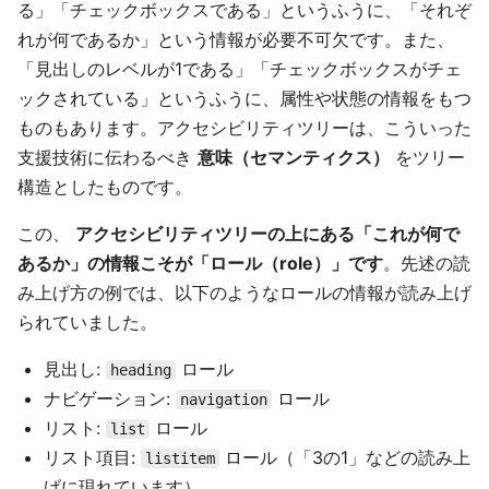
る」「チェックボックスである」というふうに、「それぞ
れが何であるか」という情報が必要不可欠です。また、
「見出しのレベルが1である」「チェックボックスがチェ
ックされている」というふうに、属性や状態の情報をもつ
ものもあります。アクセシビリティツリーは、こういった
支援技術に伝わるべき
意味（セマンティクス）
をツリー
構造としたものです。
この、
アクセシビリティツリーの上にある「これが何で
あるか」の情報こそが「ロール（role）」です
。先述の読
み上げ方の例では、以下のようなロールの情報が読み上げ
られていました。
見出し:
ロール
heading
ナビゲーション:
ロール
navigation
リスト:
ロール
list
リスト項目:
ロール（「3の1」などの読み上
listitem
げに現れています）