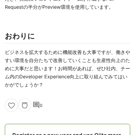
Requestの半分がPreview環境を使用しています。
おわりに
ビジネスを拡大するために機能改善も大事ですが、働きや
すい環境を自分たちで改善していくことも生産性向上のた
めに大事だと思います！お時間があれば、ぜひ社内、チー
ム内のDeveloper Experience向上に取り組んでみてはい
かがでしょうか？
comment
0