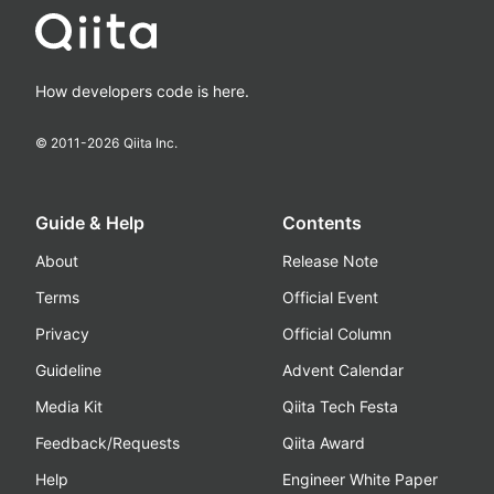
How developers code is here.
© 2011-
2026
Qiita Inc.
Guide & Help
Contents
About
Release Note
Terms
Official Event
Privacy
Official Column
Guideline
Advent Calendar
Media Kit
Qiita Tech Festa
Feedback/Requests
Qiita Award
Help
Engineer White Paper