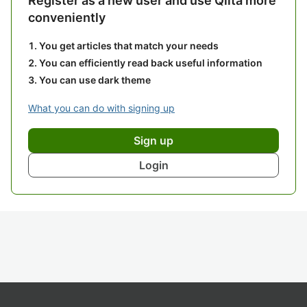
Register as a new user and use Qiita more
conveniently
You get articles that match your needs
You can efficiently read back useful information
You can use dark theme
What you can do with signing up
Sign up
Login