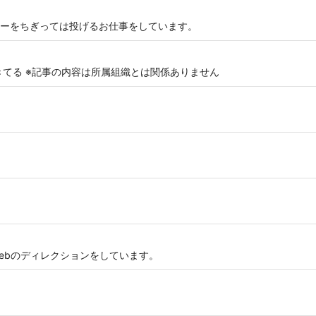
ーをちぎっては投げるお仕事をしています。
きてる ※記事の内容は所属組織とは関係ありません
ebのディレクションをしています。