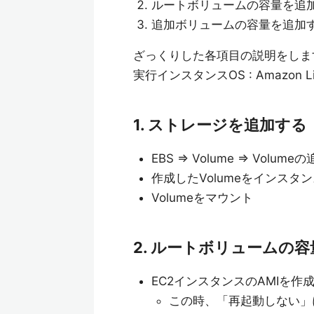
ルートボリュームの容量を追
追加ボリュームの容量を追加
ざっくりした各項目の説明をしま
実行インスタンスOS : Amazon Li
1. ストレージを追加する
EBS => Volume => Volume
作成したVolumeをインスタ
Volumeをマウント
2. ルートボリュームの
EC2インスタンスのAMIを作
この時、「再起動しない」