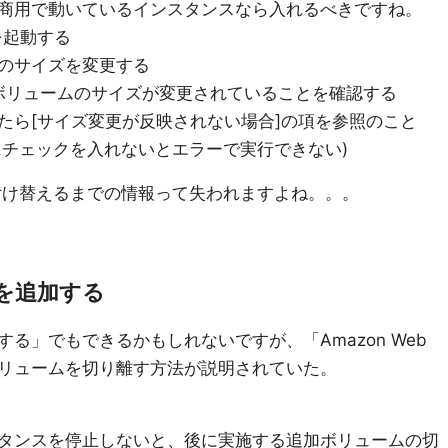
商用で動いているインスタンスなら入れるべきですね。
を起動する
のサイズを変更する
ボリュームのサイズが変更されていることを確認する
たら[サイズ変更が反映されない場合]の項を参照のこと
cateにチェックを入れないとエラーで実行できない)
P付け替えるまでの情報って失われますよね。。。
量を追加する
る」でもできるかもしれないですが、「Amazon Web
記のボリュームを切り離す方法が説明されていた。
タンスを停止しないと、後に実施する追加ボリュームの切