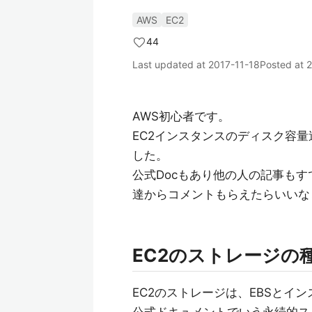
AWS
EC2
44
Last updated at
2017-11-18
Posted at
2
AWS初心者です。
EC2インスタンスのディスク容
した。
公式Docもあり他の人の記事も
達からコメントもらえたらいいな
EC2のストレージの種
EC2のストレージは、EBSとイ