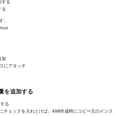
加する
する
す。
nux
の追加
ンスにアタッチ
容量を追加する
成する
にチェックを入れとけば、AMI作成時にコピー元のインス