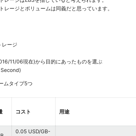
トレージはEBSを指していると考えられます。
トレージとボリュームは同義だと思っています。
トレージ
016/11/06現在)から目的にあったものを選ぶ
 Second)
ームタイプ5つ
量
コスト
用途
0.05 USD/GB-
GB