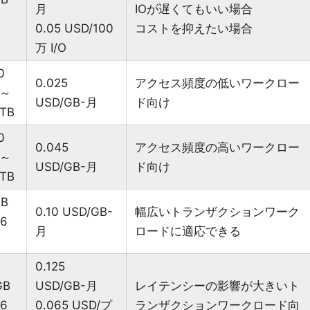
月
IOが遅くてもいい場合
0.05 USD/100
コストを抑えたい場合
万 I/O
0
0.025
アクセス頻度の低いワークロー
B～
USD/GB-月
ド向け
 TB
0
0.045
アクセス頻度の高いワークロー
B～
USD/GB-月
ド向け
 TB
GB
0.10 USD/GB-
幅広いトランザクションワーク
6
月
ロードに適応できる
0.125
GB
USD/GB-月
レイテンシーの影響が大きいト
6
0.065 USD/プ
ランザクションワークロード向