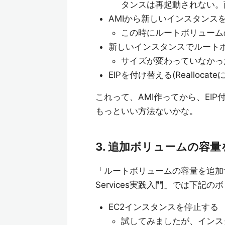
タンスは再起動されない。
AMIから新しいインスタンス
この時にルートボリューム
新しいインスタンスでルート
サイズが変わっていなかっ
EIPを付け替える(Reallo
これって、AMI作ってから、EI
もっといい方法ないかな。
3. 追加ボリュームの容
「ルートボリュームの容量を追加す
Services実践入門」では下
EC2インスタンスを停止する
試してみましたが、インス