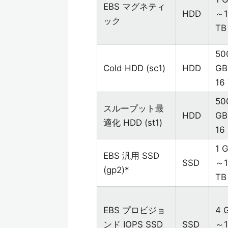
EBS マグネティ
HDD
～1
ック
TB
50
Cold HDD (sc1)
HDD
G
16
50
スループット最
HDD
G
適化 HDD (st1)
16
1 
EBS 汎用 SSD
SSD
～1
(gp2)*
TB
EBS プロビジョ
4 
ンド IOPS SSD
SSD
～1