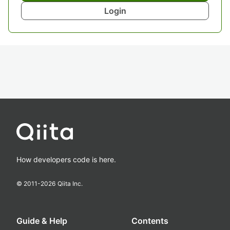
Login
How developers code is here.
© 2011-
2026
Qiita Inc.
Guide & Help
Contents