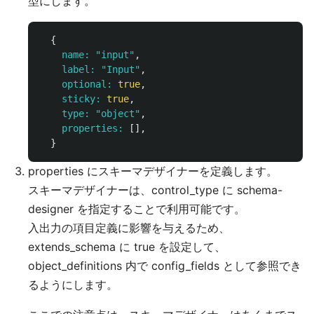
型にします。
{
name: 
"input"
,
label: 
"Input"
,
optional: 
true
,
sticky: 
true
,
type: 
"object"
,
properties: 
[],
}
properties にスキーマデザイナーを定義します。
スキーマデザイナーは、control_type に schema-
designer を指定することで利用可能です。
入出力の項目定義に影響を与えるため、
extends_schema に true を設定して、
object_definitions 内で config_fields として参照でき
るようにします。