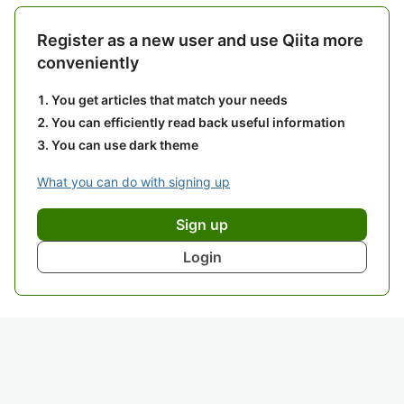
Register as a new user and use Qiita more
conveniently
You get articles that match your needs
You can efficiently read back useful information
You can use dark theme
What you can do with signing up
Sign up
Login