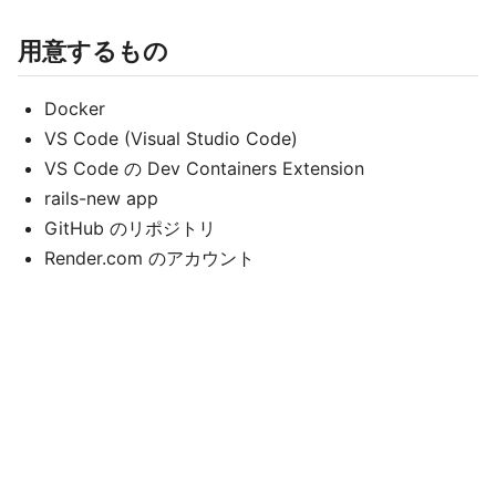
用意するもの
Docker
VS Code (Visual Studio Code)
VS Code の Dev Containers Extension
rails-new app
GitHub のリポジトリ
Render.com のアカウント