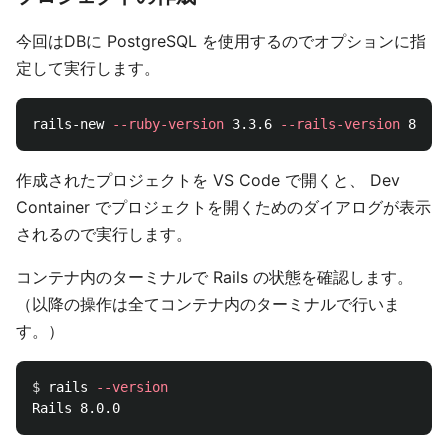
今回はDBに PostgreSQL を使用するのでオプションに指
定して実行します。
rails-new 
--ruby-version
 3.3.6 
--rails-version
 8.0.0
作成されたプロジェクトを VS Code で開くと、 Dev
Container でプロジェクトを開くためのダイアログが表示
されるので実行します。
コンテナ内のターミナルで Rails の状態を確認します。
（以降の操作は全てコンテナ内のターミナルで行いま
す。）
$ 
rails 
--version