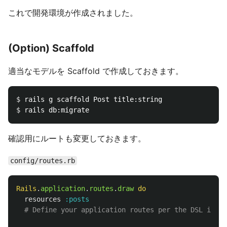
これで開発環境が作成されました。
(Option) Scaffold
適当なモデルを Scaffold で作成しておきます。
$ 
$ 
確認用にルートも変更しておきます。
config/routes.rb
Rails
.
application
.
routes
.
draw
do
resources
:posts
# Define your application routes per the DSL in ht