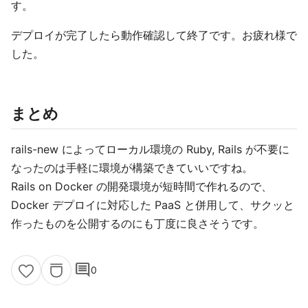
す。
デプロイが完了したら動作確認して終了です。お疲れ様で
した。
まとめ
rails-new によってローカル環境の Ruby, Rails が不要に
なったのは手軽に環境が構築できていいですね。
Rails on Docker の開発環境が短時間で作れるので、
Docker デプロイに対応した PaaS と併用して、サクッと
作ったものを公開するのにも丁度に良さそうです。
comment
0