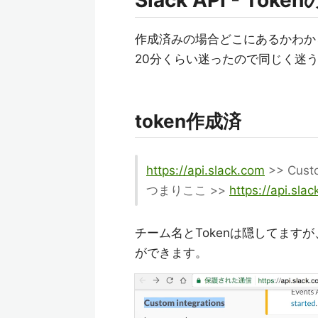
Slack API - To
作成済みの場合どこにあるかわか
20分くらい迷ったので同じく迷
token作成済
https://api.slack.com
>> Custo
つまりここ >>
https://api.sla
チーム名とTokenは隠してます
ができます。