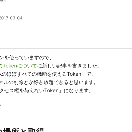
2017-03-04
ンを使っていますので、
のTokenについて
に新しい記事を書きました。
kのほぼすべての機能を使えるToken」で、
ンネルの削除とか好き放題できると思います。
セス権を与えないToken」になります。
。