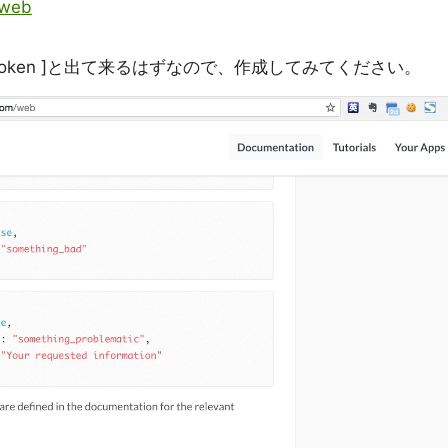
/web
e Token ]と出て来るはずなので、作成してみてください。