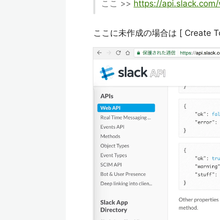
ここ >>
https://api.slack.com
ここに未作成の場合は [ Creat