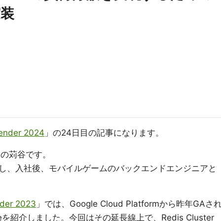
実装
lender 2024
」の24日目の記事になります。
アの苅谷です。
し、入社後、モバイルゲームのバックエンドエンジニアと
nder 2023
」では、Google Cloud Platformから昨年GAさ
rystoreを紹介しました。今回はその延長線上で、Redis Cluster