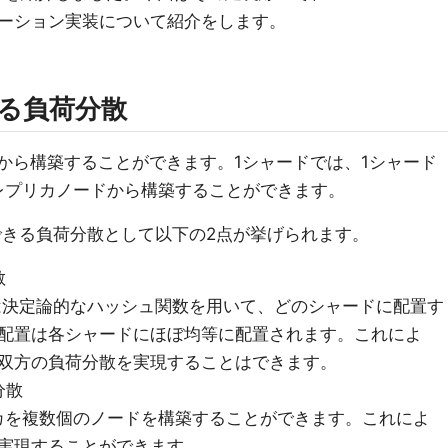
ーション実装について紹介をします。
できる負荷分散
シャードから構築することができます。1シャードでは、1シャード
レプリカノードから構築することができます。
erでできる負荷分散として以下の2点が挙げられます。
散
は、キーは決定論的なハッシュ関数を用いて、どのシャードに配置す
配置は各シャードにほぼ均等に配置されます。これによ
双方の負荷分散を実現することはできます。
分散
カを複数個のノードを構築することができます。これによ
実現することができます。