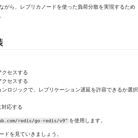
ながら、レプリカノードを使った負荷分散を実現するため
。
装
アクセスする
アクセスする
ョンロジックで、レプリケーション遅延を許容できるか選択
双方に対応する
を使用します。
ub.com/redis/go-redis/v9"
ードを見ていきましょう。