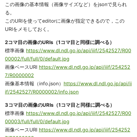
この画像の基本情報（画像サイズなど）をjsonで見られ
る。
このURIを使ってeditorに画像が指定できるので，この
URIをメモしておく。
2コマ目の画像のURIs（1コマ目と同様に調べる）
標準画像
https://www.dl.ndl.go.jp/api/iiif/2542527/R00
00002/full/full/0/default.jpg
画像ベースURI
https://www.dl.ndl.go.jp/api/iiif/254252
7/R0000002
画像基本情報（info.json）
https://www.dl.ndl.go.jp/api/ii
if/2542527/R0000002/info.json
3コマ目の画像のURIs（1コマ目と同様に調べる）
標準画像
https://www.dl.ndl.go.jp/api/iiif/2542527/R00
00003/full/full/0/default.jpg
画像ベースURI
https://www.dl.ndl.go.jp/api/iiif/254252