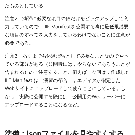
たものとしている。
注意2：演習に必要な項目の値だけをピックアップして入
力しているので，IIIF Manifestを公開する為に最低限必要
な項目のすべてを入力をしているわけでないことに注意が
必要である。
注意3：あくまでも体験演習として必要なことなのでやっ
ている部分がある（公開時には，やらないであろうことが
含まれる）ので注意すること。例えば，今回は，作成した
IIIF Manifest は，演習の都合上，エディタが指定した
Webサイトにアップロードして使うことにしている。し
かし，実際に公開する際には，公開用のWebサーバーに
アップロードすることになるなど。
準備：jsonファイルを見やすくする