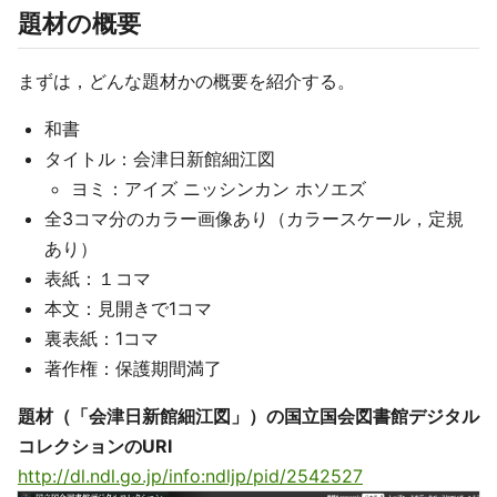
題材の概要
まずは，どんな題材かの概要を紹介する。
和書
タイトル：会津日新館細江図
ヨミ：アイズ ニッシンカン ホソエズ
全3コマ分のカラー画像あり（カラースケール，定規
あり）
表紙：１コマ
本文：見開きで1コマ
裏表紙：1コマ
著作権：保護期間満了
題材（「会津日新館細江図」）の国立国会図書館デジタル
コレクションのURI
http://dl.ndl.go.jp/info:ndljp/pid/2542527