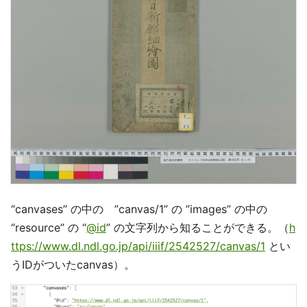
“canvases” の中の ”canvas/1” の ”images” の中の
“resource” の “
@id
” の文字列から知ることができる。（
h
ttps://www.dl.ndl.go.jp/api/iiif/2542527/canvas/1
とい
うIDがついたcanvas）。