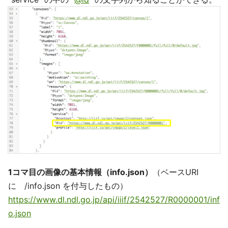
1コマ目の画像の基本情報（info.json）
（ベースURI
に /info.json を付与したもの）
https://www.dl.ndl.go.jp/api/iiif/2542527/R0000001/inf
o.json