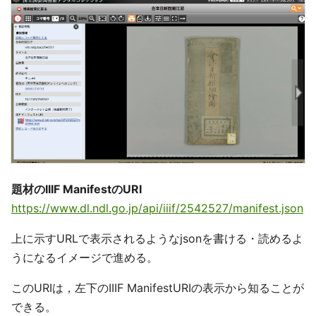
題材のIIIF ManifestのURI
https://www.dl.ndl.go.jp/api/iiif/2542527/manifest.json
上に示すURLで表示されるようなjsonを書ける・読めるよ
うになるイメージで進める。
このURIは，左下のIIIF ManifestURIの表示から知ることが
できる。