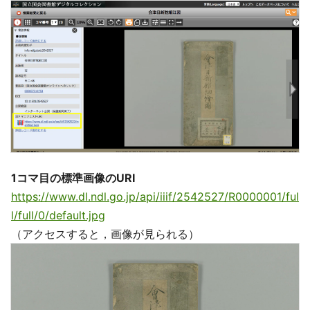
1コマ目の標準画像のURI
https://www.dl.ndl.go.jp/api/iiif/2542527/R0000001/ful
l/full/0/default.jpg
（アクセスすると，画像が見られる）