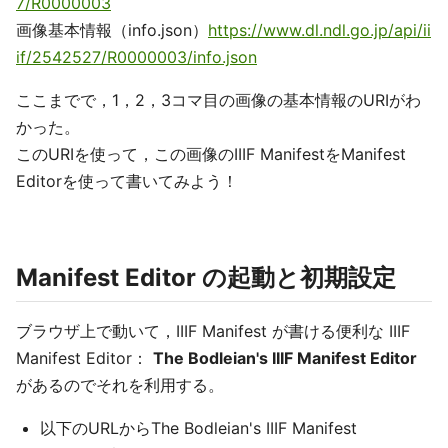
7/R0000003
画像基本情報（info.json）
https://www.dl.ndl.go.jp/api/ii
if/2542527/R0000003/info.json
ここまでで，1，2，3コマ目の画像の基本情報のURIがわ
かった。
このURIを使って，この画像のIIIF ManifestをManifest
Editorを使って書いてみよう！
Manifest Editor の起動と初期設定
ブラウザ上で動いて，IIIF Manifest が書ける便利な IIIF
Manifest Editor：
The Bodleian's IIIF Manifest Editor
があるのでそれを利用する。
以下のURLからThe Bodleian's IIIF Manifest