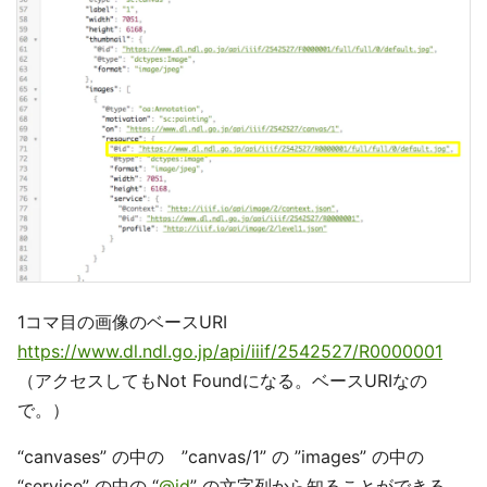
1コマ目の画像のベースURI
https://www.dl.ndl.go.jp/api/iiif/2542527/R0000001
（アクセスしてもNot Foundになる。ベースURIなの
で。）
“canvases” の中の ”canvas/1” の ”images” の中の
“service” の中の “
@id
” の文字列から知ることができる。