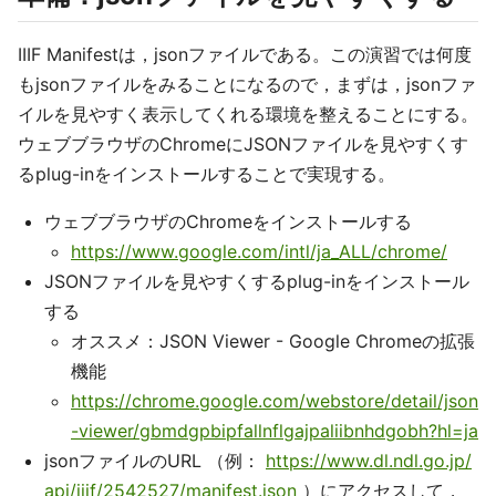
IIIF Manifestは，jsonファイルである。この演習では何度
もjsonファイルをみることになるので，まずは，jsonファ
イルを見やすく表示してくれる環境を整えることにする。
ウェブブラウザのChromeにJSONファイルを見やすくす
るplug-inをインストールすることで実現する。
ウェブブラウザのChromeをインストールする
https://www.google.com/intl/ja_ALL/chrome/
JSONファイルを見やすくするplug-inをインストール
する
オススメ：JSON Viewer - Google Chromeの拡張
機能
https://chrome.google.com/webstore/detail/json
-viewer/gbmdgpbipfallnflgajpaliibnhdgobh?hl=ja
jsonファイルのURL （例：
https://www.dl.ndl.go.jp/
api/iiif/2542527/manifest.json
）にアクセスして，