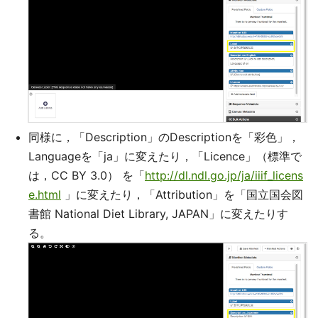
同様に，「Description」のDescriptionを「彩色」，
Languageを「ja」に変えたり，「Licence」（標準で
は，CC BY 3.0） を「
http://dl.ndl.go.jp/ja/iiif_licens
e.html
」に変えたり，「Attribution」を「国立国会図
書館 National Diet Library, JAPAN」に変えたりす
る。