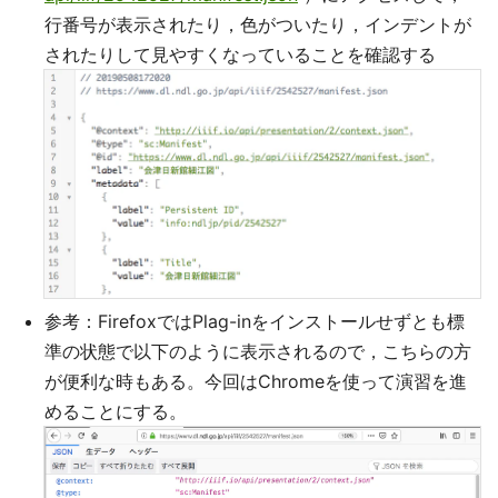
行番号が表示されたり，色がついたり，インデントが
されたりして見やすくなっていることを確認する
参考：FirefoxではPlag-inをインストールせずとも標
準の状態で以下のように表示されるので，こちらの方
が便利な時もある。今回はChromeを使って演習を進
めることにする。