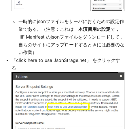
一時的にjsonファイルをサーバにおくための設定作
業である。（注意：これは，
本演習用の設定
で，
IIIF Manifest のjsonファイルをダウンロードして，
自らのサイトにアップロードするときには必要のな
い作業）
「click here to use JsonStrage.net」 をクリックす
る