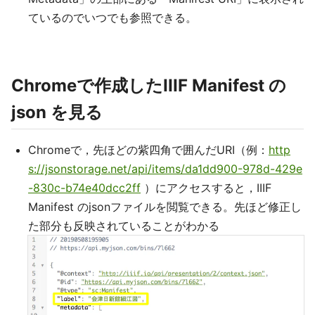
ているのでいつでも参照できる。
Chromeで作成したIIIF Manifest の
json を見る
Chromeで，先ほどの紫四角で囲んだURI（例：
http
s://jsonstorage.net/api/items/da1dd900-978d-429e
-830c-b74e40dcc2ff
）にアクセスすると，IIIF
Manifest のjsonファイルを閲覧できる。先ほど修正し
た部分も反映されていることがわかる