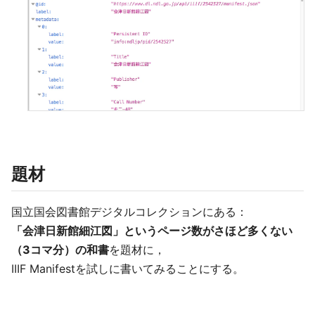
題材
国立国会図書館デジタルコレクションにある：
「会津日新館細江図」というページ数がさほど多くない
（3コマ分）の和書
を題材に，
IIIF Manifestを試しに書いてみることにする。