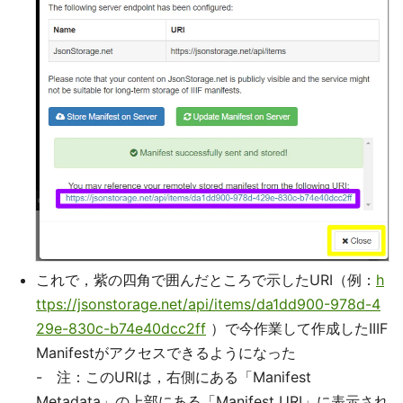
これで，紫の四角で囲んだところで示したURI（例：
h
ttps://jsonstorage.net/api/items/da1dd900-978d-4
29e-830c-b74e40dcc2ff
）で今作業して作成したIIIF
Manifestがアクセスできるようになった
- 注：このURIは，右側にある「Manifest
Metadata」の上部にある「Manifest URI」に表示され