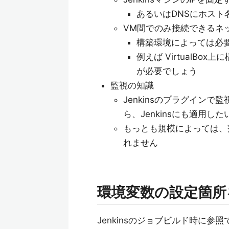
あるいはDNSにホスト
VM間でのみ接続できるネ
構築環境によっては必
例えば VirtualBo
が必要でしょう
監視の知識
Jenkinsのプラグイン
ら、Jenkinsにも適用し
もっとも規模によっては、
れません
環境変数の設定箇所
Jenkinsのジョブビルド時に