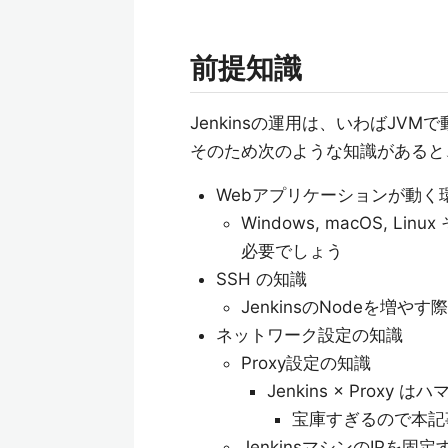
前提知識
Jenkinsの運用は、いわばJV
そのため次のような知識があると
Webアプリケーションが動く
Windows, macOS,
必要でしょう
SSH の知識
JenkinsのNodeを増や
ネットワーク設定の知識
Proxy設定の知識
Jenkins × Prox
宝庫すぎるので本記
JenkinsマシンのIPを固