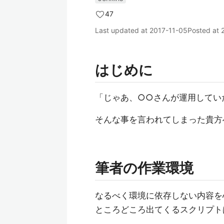
47
Last updated at
2017-11-05
Posted at
はじめに
「じゃあ、○○さんが運用していた
そんな事を言われてしまった貴方
筆者の作業環境
なるべく環境に依存しない内容を
ところどころ出てくるスクリプトは 