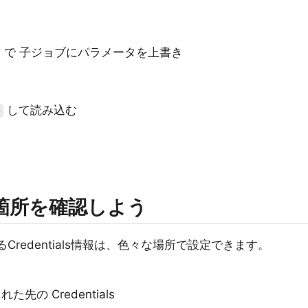
 Plugin で 子ジョブにパラメータを上書き
して読み込む
e
設定箇所を確認しよう
Credentials情報は、色々な場所で設定できます。
た先の Credentials