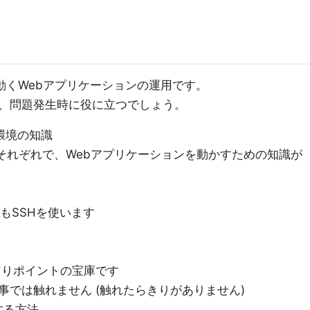
Mで動くWebアプリケーションの運用です。
、問題発生時に役に立つでしょう。
環境の知識
 Linux それぞれで、Webアプリケーションを動かすための知識が
す際もSSHを使います
y はハマりポイントの宝庫です
事では触れません (触れたらきりがありません)
定する方法