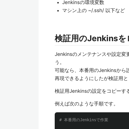
Jenkinsの環境変数
マシン上の ~/.ssh/ 以下など
検証用のJenkin
Jenkinsのメンテナンスや設定
う。
可能なら、本番用のJenkins
再現できるようにしたが検証用と
検証用Jenkinsの設定をコピー
例えば次のような手順です。
# 本番用のJenkinsで作業