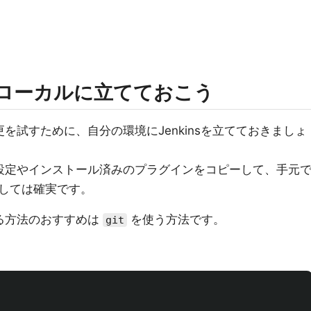
sをローカルに立てておこう
変更を試すために、自分の環境にJenkinsを立てておきましょ
から設定やインストール済みのプラグインをコピーして、手元
しては確実です。
する方法のおすすめは
を使う方法です。
git