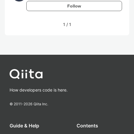
Follow
1
/
1
How developers code is here.
© 2011-
2026
Qiita Inc.
Guide & Help
Contents