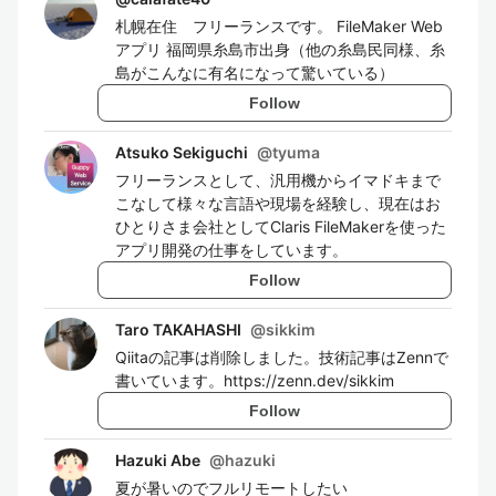
札幌在住 フリーランスです。 FileMaker Web
アプリ 福岡県糸島市出身（他の糸島民同様、糸
島がこんなに有名になって驚いている）
Follow
Atsuko Sekiguchi
@
tyuma
フリーランスとして、汎用機からイマドキまで
こなして様々な言語や現場を経験し、現在はお
ひとりさま会社としてClaris FileMakerを使った
アプリ開発の仕事をしています。
Follow
Taro TAKAHASHI
@
sikkim
Qiitaの記事は削除しました。技術記事はZennで
書いています。https://zenn.dev/sikkim
Follow
Hazuki Abe
@
hazuki
夏が暑いのでフルリモートしたい