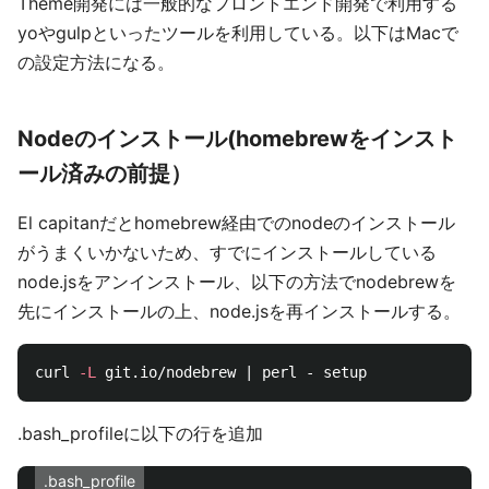
Theme開発には一般的なフロントエンド開発で利用する
yoやgulpといったツールを利用している。以下はMacで
の設定方法になる。
Nodeのインストール(homebrewをインスト
ール済みの前提）
El capitanだとhomebrew経由でのnodeのインストール
がうまくいかないため、すでにインストールしている
node.jsをアンインストール、以下の方法でnodebrewを
先にインストールの上、node.jsを再インストールする。
curl 
-L
.bash_profileに以下の行を追加
.bash_profile