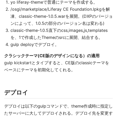
yo liferay-themeで普通にテーマを作成する。
/osgi/marketplace/Liferay CE Foundation.lpkgを解
凍、classic-theme-1.0.5.warを展開。(DXPのバージョ
ンによって、1.0.5の部分のバージョン名は変わる)
classic-theme-1.0.5直下のcss,images,js,templates
を、1で作成したThemeのsrcに展開、結合する。
gulp deployでデプロイ。
クラシックテーマ(CE版のデザインになる）の適用
gulp kickstartとタイプすると、CE版のclassicテーマを
ベースにテーマを初期化してくれる。
デプロイ
デプロイは以下のgulpコマンドで、theme作成時に指定し
たサーバーに大してデプロイされる。デプロイ先を変更す