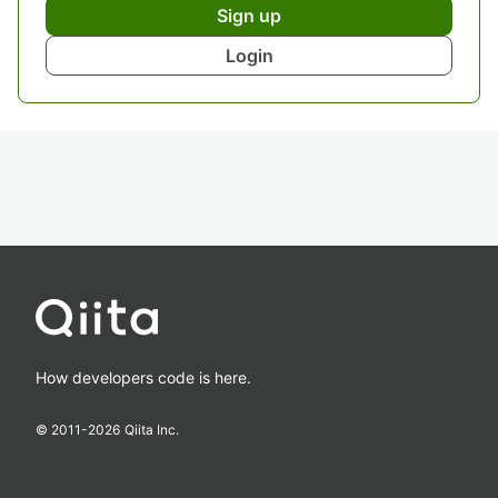
Sign up
Login
How developers code is here.
© 2011-
2026
Qiita Inc.