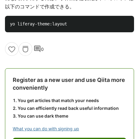
以下のコマンドで作成できる。
comment
0
Register as a new user and use Qiita more
conveniently
You get articles that match your needs
You can efficiently read back useful information
You can use dark theme
What you can do with signing up