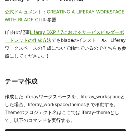
公式ドキュメント：CREATING A LIFERAY WORKSPACE
WITH BLADE CLI
を参照
(自分の記事
Liferay DXP / 7におけるサービスビルダーポ
ートレットの作成方法
でもbladeのインストール、Liferay
ワークスペースの作成について触れているのでそちらも参
照にしてください。)
テーマ作成
作成したLiferayワークスペースを、liferay_workspaceと
した場合、liferay_workspace/themesまで移動する。
Themeのプロジェクト名はここではliferay-themeとし
て、以下のコマンドを実行する。