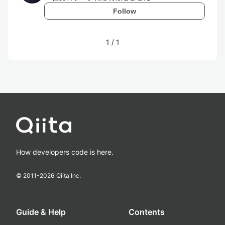
Follow
1
/
1
How developers code is here.
© 2011-
2026
Qiita Inc.
Guide & Help
Contents