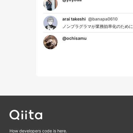
arai takeshi
@
banapa0610
ノンプラグラマが業務効率化のために
@
ochisamu
How developers code is here.