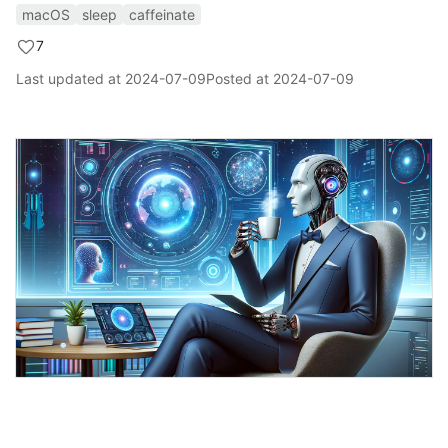
macOS
sleep
caffeinate
7
Last updated at
2024-07-09
Posted at
2024-07-09