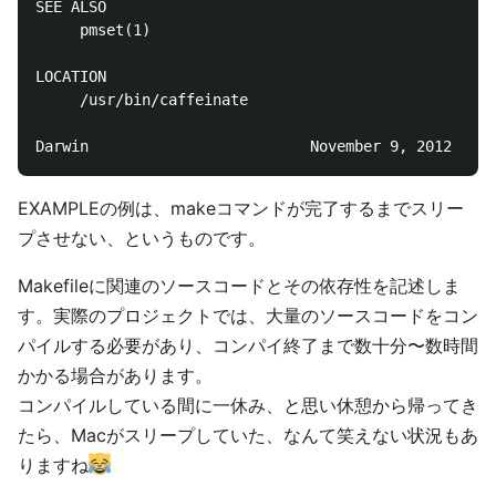
SEE ALSO

     pmset(1)

LOCATION

     /usr/bin/caffeinate

EXAMPLEの例は、makeコマンドが完了するまでスリー
プさせない、というものです。
Makefileに関連のソースコードとその依存性を記述しま
す。実際のプロジェクトでは、大量のソースコードをコン
パイルする必要があり、コンパイ終了まで数十分〜数時間
かかる場合があります。
コンパイルしている間に一休み、と思い休憩から帰ってき
たら、Macがスリープしていた、なんて笑えない状況もあ
りますね