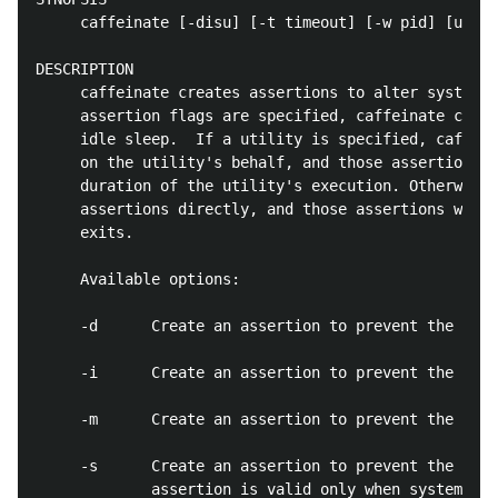
     caffeinate [-disu] [-t timeout] [-w pid] [utili
DESCRIPTION

     caffeinate creates assertions to alter system s
     assertion flags are specified, caffeinate creat
     idle sleep.  If a utility is specified, caffein
     on the utility's behalf, and those assertions w
     duration of the utility's execution. Otherwise,
     assertions directly, and those assertions will 
     exits.

     Available options:

     -d      Create an assertion to prevent the disp
     -i      Create an assertion to prevent the syst
     -m      Create an assertion to prevent the disk
     -s      Create an assertion to prevent the syst
             assertion is valid only when system is 