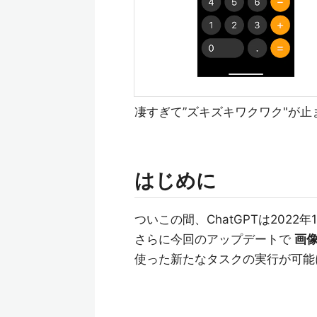
凄すぎて”ズキズキワクワク"が止
はじめに
ついこの間、ChatGPTは20
さらに今回のアップデートで
画像
使った新たなタスクの実行が可能