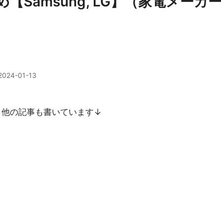
め【Samsung, LG】（家電メーカ
2024-01-13
て、他の記事も書いています↓