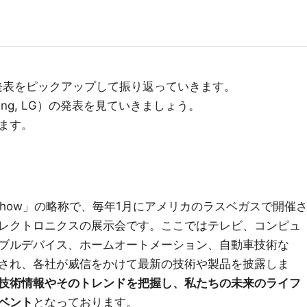
社発表をピックアップして振り返っていきます。
ng, LG）の発表を見ていきましょう。
ます。
onics Show」の略称で、毎年1月にアメリカのラスベガスで開催
レクトロニクスの展示会です。ここではテレビ、コンピュ
ブルデバイス、ホームオートメーション、自動車技術な
され、各社が威信をかけて最新の技術や製品を披露しま
新技術情報やそのトレンドを把握し、私たちの未来のライフ
ベント
となっております。