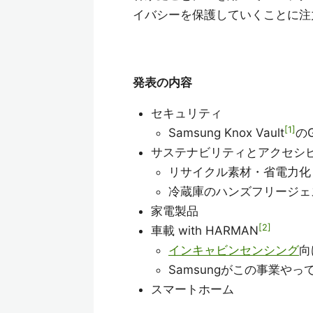
イバシーを保護していくことに注
発表の内容
セキュリティ
1
Samsung Knox Vault
の
サステナビリティとアクセシ
リサイクル素材・省電力化
冷蔵庫のハンズフリージェ
家電製品
2
車載 with HARMAN
インキャビンセンシング
向
Samsungがこの事業やっ
スマートホーム