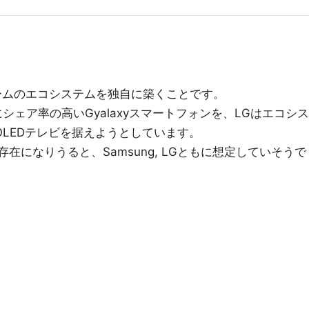
ームのエコシステムを独自に築くことです。
にシェア率の高いGyalaxyスマートフォンを、LGはエコシス
OLEDテレビを据えようとしています。
在になりうると、Samsung, LGともに想定していそうで