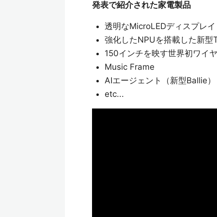
発表で紹介された家電製品
透明なMicroLEDディスプレイ
強化したNPUを搭載した新型
150インチを映す世界初ワイ
Music Frame
AIエージェント（新型Ballie）
etc...