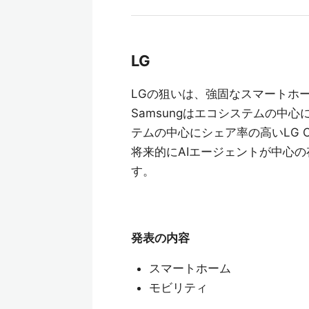
LG
LGの狙いは、強固なスマートホ
Samsungはエコシステムの中心
テムの中心にシェア率の高いLG 
将来的にAIエージェントが中心の存
す。
発表の内容
スマートホーム
モビリティ