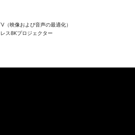
TV（映像および音声の最適化）
ヤレス8Kプロジェクター