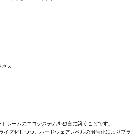
ジネス
マートホームのエコシステムを独自に築くことです。
ナライズ化しつつ、ハードウェアレベルの暗号化によりプラ