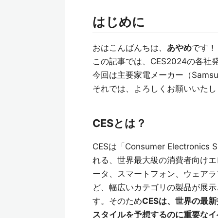
はじめに
おはこんばんちは、
あやめ
です！
この記事では、CES2024の各
今回は主要家電メーカー（Samsu
それでは、よろしくお願いいたし
CESとは？
CESは「Consumer Electr
れる、世界最大級の消費者向けエ
ータ、スマートフォン、ウェアラ
ど、幅広いカテゴリの製品が展示
す。そのため
CESは、世界の最
スタイルを予想するのに重要なイ