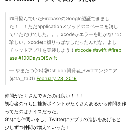
昨日悩んでいたFirebaseのGoogle認証できまし
た！！！ただapplicationメソッドのスペースを消し
ていただけでした。。。xcodeがエラーを吐かないの
珍しい。xcodeに頼りっぱなしだったんだな。よし！
チャットアプリを実装しよう！
#xcode
#swift
#fireb
ase
#100DaysOfSwift
— やまたつ(25)@Oshidori開発者_Swiftエンジニア
(@ta__ta01)
February 28, 2019
仲間がたくさんできたのは良い！！！
初心者のうちは挫折ポイントがたくさんあるから仲間を作
ってたのはナイスだった。
G'sにも仲間いるし、Twitterにアプリの進捗をあげると、
少しずつ仲間が増えていった！