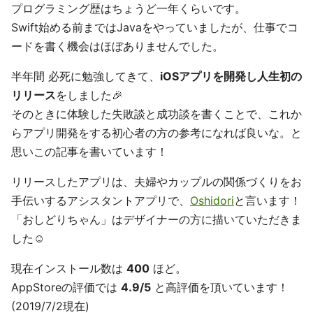
プログラミング歴はちょうど一年くらいです。
Swift始める前まではJavaをやっていましたが、仕事でコ
ードを書く機会はほぼありませんでした。
半年間 必死に勉強してきて、
iOSアプリを開発し人生初の
リリース
をしました🎉
そのときに体験した失敗談と成功談を書くことで、これか
らアプリ開発をする初心者の方の参考になれば良いな。と
思いこの記事を書いています！
リリースしたアプリは、夫婦やカップルの関係づくりをお
手伝いするアシスタントアプリで、
Oshidori
と言います！
「おしどりちゃん」はデザイナーの方に描いていただきま
した☺️
現在インストール数は
400
ほど。
AppStoreの評価では
4.9/5
と高評価を頂いています！
(2019/7/2現在)