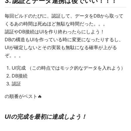
3. 認証とデータ連携は後でいい！！！
毎回ビルドのたびに、認証して、データをDBから取って
くるあの時間は死ぬほど無駄な時間だった。。。
認証やDB接続はUIを作り終わったらにしよう！
DBの構造もUIを作っている時に変更になったりするし、
UIが確定しないとその実装も無駄になる確率が上がる
ぞ。。。
UI完成 （この時点ではモック的なデータを入れよう）
DB接続
認証
の順番がベスト🔥
UIの完成を最初に達成しよう！