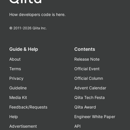
How developers code is here.
© 2011-
2026
Qiita Inc.
Guide & Help
Contents
About
Release Note
Terms
Official Event
Privacy
Official Column
Guideline
Advent Calendar
Media Kit
Qiita Tech Festa
Feedback/Requests
Qiita Award
Help
Engineer White Paper
Advertisement
API