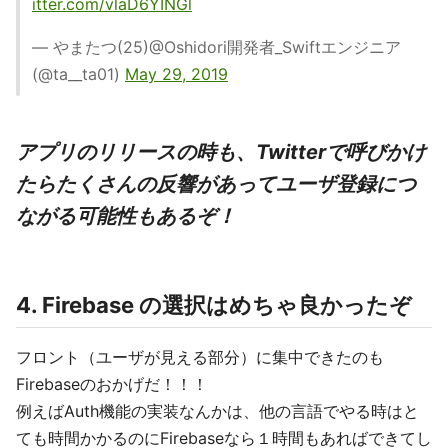
itter.com/vlaD6YINGl
— やまたつ(25)@Oshidori開発者_Swiftエンジニア
(@ta__ta01)
May 29, 2019
アプリのリリースの時も、Twitterで呼びかけ
たらたくさんの反響があってユーザ登録につ
ながる可能性もあるぞ！
4. Firebase の選択はめちゃ良かったぞ
フロント（ユーザが見える部分）に集中できたのも
Firebaseのおかげだ！！！
例えばAuth機能の実装なんかは、他の言語でやる時はと
ても時間かかるのにFirebaseなら１時間もあればできてし