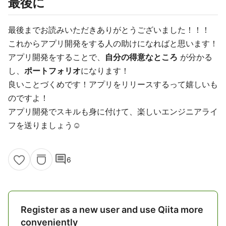
最後に
最後までお読みいただきありがとうございました！！！
これからアプリ開発をする人の助けになればと思います！
アプリ開発をすることで、
自分の得意なところ
が分かる
し、
ポートフォリオ
になります！
良いことづくめです！アプリをリリースするって嬉しいも
のですよ！
アプリ開発でスキルも身に付けて、楽しいエンジニアライ
フを送りましょう☺️
comment
6
Register as a new user and use Qiita more
conveniently