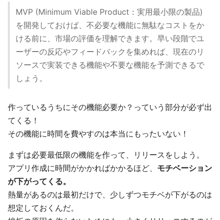
MVP (Minimum Viable Product：実用最小限の製品)
を開発しておけば、不必要な機能に無駄なコストをか
ける前に、市場の評価を理解できます。早い段階でユ
ーザーの反応やフィードバックを集めれば、現在のリ
ソースで実装できる機能や不要な機能を予測できるで
しょう。
作っているうちにその機能必要か？っていう部分が必ず出
てくる！
その機能に時間を費やすのは本当にもったいない！
まずは必要最低限の機能を作って、リリースをしよう。
アプリ作成に時間がかかればかかるほど、
モチベーション
が下がってくる。
熱量があるのは最初だけで、少しずつモチベが下がるのは
想定しておくんだ。