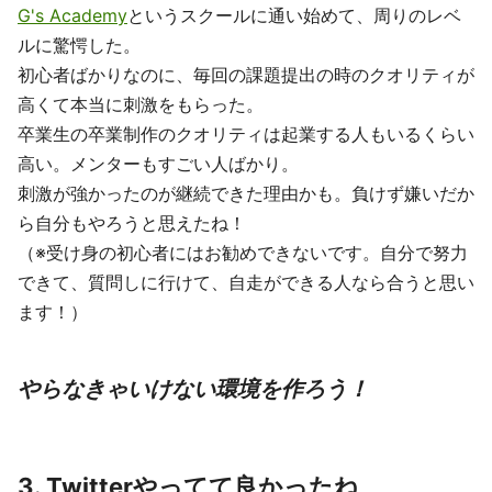
G's Academy
というスクールに通い始めて、周りのレベ
ルに驚愕した。
初心者ばかりなのに、毎回の課題提出の時のクオリティが
高くて本当に刺激をもらった。
卒業生の卒業制作のクオリティは起業する人もいるくらい
高い。メンターもすごい人ばかり。
刺激が強かったのが継続できた理由かも。負けず嫌いだか
ら自分もやろうと思えたね！
（※受け身の初心者にはお勧めできないです。自分で努力
できて、質問しに行けて、自走ができる人なら合うと思い
ます！）
やらなきゃいけない環境を作ろう！
3. Twitterやってて良かったね