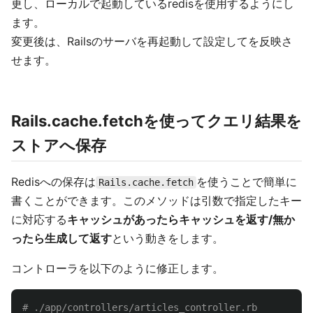
更し、ローカルで起動しているredisを使用するようにし
ます。
変更後は、Railsのサーバを再起動して設定してを反映さ
せます。
Rails.cache.fetchを使ってクエリ結果を
ストアへ保存
Redisへの保存は
を使うことで簡単に
Rails.cache.fetch
書くことができます。このメソッドは引数で指定したキー
に対応する
キャッシュがあったらキャッシュを返す/無か
ったら生成して返す
という動きをします。
コントローラを以下のように修正します。
# ./app/controllers/articles_controller.rb