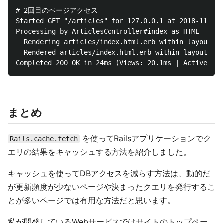
# 2回目のページアクセス

Started GET "/articles" for 127.0.0.1 at 2018-11-10 
Processing by ArticlesController#index as HTML

  Rendering articles/index.html.erb within layouts/a
  Rendered articles/index.html.erb within layouts/ap
まとめ
を使ってRailsアプリケーションでク
Rails.cache.fetch
エリの結果をキャッシュする方法を紹介しました。
キャッシュを使ってDBアクセスを減らす方法は、動的だ
が更新頻度が少ないページや決まったクエリを発行するこ
とが多いページでは有用な方法だと思います。
私が開発しているWebサービスではサイトのトップペー