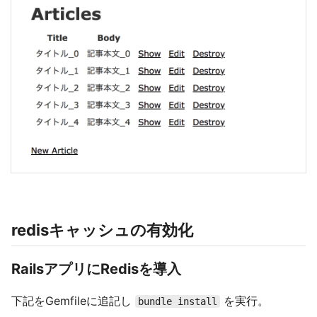
redisキャッシュの有効化
RailsアプリにRedisを導入
下記をGemfileに追記し
を実行。
bundle install