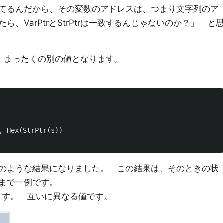
てるんだから、その変数のアドレスは、つまり文字列のア
、VarPtrとStrPtrは一致するんじゃないのか？」 と
致せず、まったくの別の値となります。
,
Hex
(
StrPtr
(
s
))
のような結果になりました。 この結果は、そのときの状
まで一例です。
r となります。 互いに異なる値です。