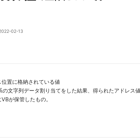
2022-02-13
アドレス位置に格納されている値
ocString系の文字列データ割り当てをした結果、得られたアドレス
置にVBが保管したもの。