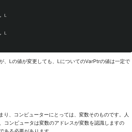
,
L
,
L
、Lの値が変更しても、LについてのVarPtrの値は一定で
。つまり、コンピューターにとっては、変数そのものです。人
、コンピュータは変数のアドレスが変数を認識しますの
である必要があります。