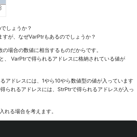
のでしょうか？
ますが、なぜVarPtrもあるのでしょうか？
型変数の場合の数値に相当するものだからです。
、 VarPtrで得られるアドレスに格納されている値が
られるアドレスには、1やら10やら数値型の値が入っています
rで得られるアドレスには、StrPtrで得られるアドレスが入っ
 を入れる場合を考えます。