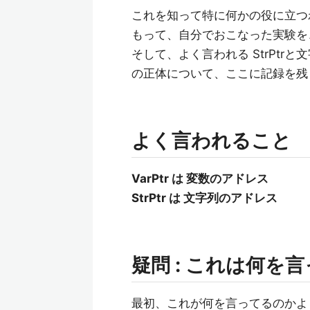
これを知って特に何かの役に立つわけ
もって、自分でおこなった実験を
そして、よく言われる StrPtr
の正体について、ここに記録を残
よく言われること
VarPtr は 変数のアドレス
StrPtr は 文字列のアドレス
疑問 : これは何を
最初、これが何を言ってるのかよ