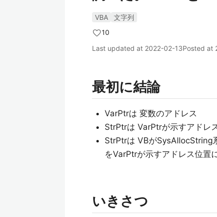
VBA
文字列
10
Last updated at
2022-02-13
Posted at
最初に結論
VarPtrは 変数のアドレス
StrPtrは VarPtrが示す
StrPtrは VBがSysAll
をVarPtrが示すアドレス位
いきさつ