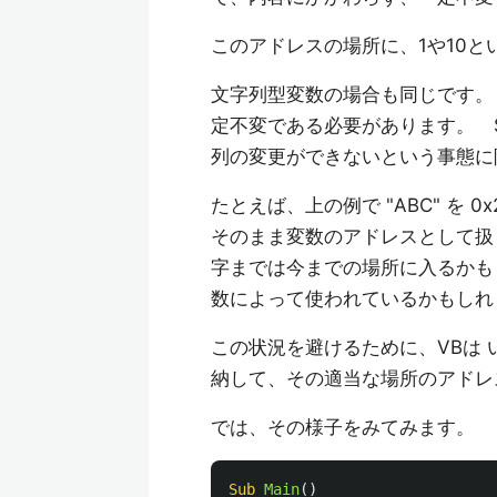
このアドレスの場所に、1や10
文字列型変数の場合も同じです。
定不変である必要があります。 S
列の変更ができないという事態に
たとえば、上の例で "ABC" を 0x
そのまま変数のアドレスとして扱うと
字までは今までの場所に入るかも
数によって使われているかもしれ
この状況を避けるために、VBは
納して、その適当な場所のアドレ
では、その様子をみてみます。
Sub
Main
()