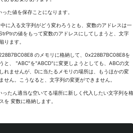
といった値を保存ことになります。
 中に入る文字列がどう変わろうとも、変数のアドレスは一
trPtrの値をもって変数のアドレスにしてしまうと、文字
陥ります。
228B7BC08E8 のメモリに格納して、0x228B7BC08E8を
、 "ABC"を"ABCD"に変更しようとしても、ABCの文
しれませんが、Dに当たるメモリの場所は、もうほかの変
ません。こうなると、文字列の変更ができません。
 いったん適当な空いてる場所に新しく代入したい文字列を
スを 変数に格納します。