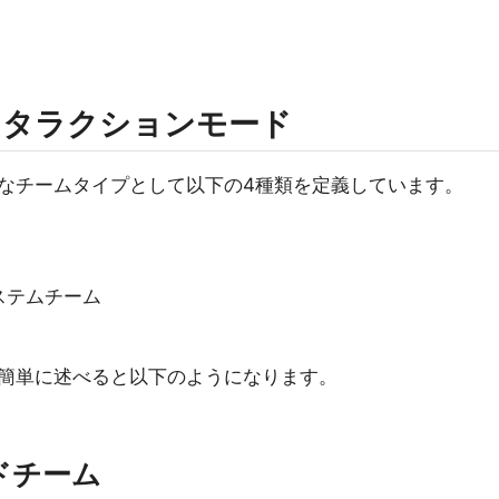
ンタラクションモード
なチームタイプとして以下の4種類を定義しています。
ステムチーム
簡単に述べると以下のようになります。
ドチーム