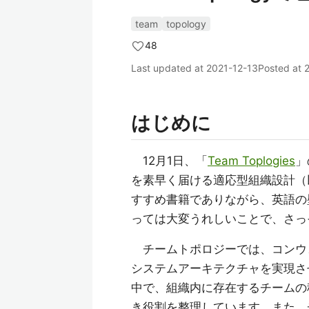
team
topology
48
Last updated at
2021-12-13
Posted at
はじめに
12月1日、「
Team Toplogies
」
を素早く届ける適応型組織設計（
すすめ書籍でありながら、英語の
っては大変うれしいことで、さっ
チームトポロジーでは、コンウ
システムアーキテクチャを実現さ
中で、組織内に存在するチームの
き役割を整理しています。また、