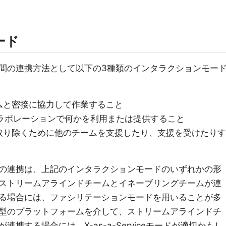
ード
間の連携方法として以下の3種類のインタラクションモー
ムと密接に協力して作業すること
小限のコラボレーションで何かを利用または提供すること
取り除くために他のチームを支援したり、支援を受けたりす
の連携は、上記のインタラクションモードのいずれかの形
ストリームアラインドチームとイネーブリングチームが連
る場合には、ファシリテーションモードを用いることが多
型のプラットフォームを介して、ストリームアラインドチ
携する場合には、X-as-a-Serviceモードが適切かもし