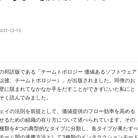
2021-12-13
の邦訳版である「チームトポロジー 価値あるソフトウェア
以後、チームトポロジー）」が出版されました。同僚のお
壁に阻まれてなかなか手をだすことができずにいた私にと
そく読んでみました。
ェイの法則を前提として、価値提供のフロー効率を高める
せるための組織の在り方について述べられています。その
種類を4つの典型的なタイプに分類し、各タイプが果たす
チーム間の連携方法として3種類のインタラクションモー