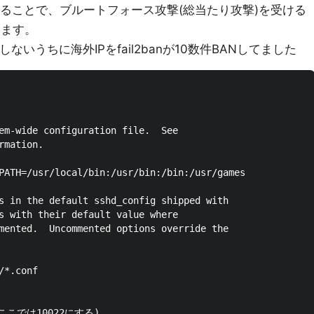
することで、ブルートフォース攻撃(総当たり攻撃)を受ける
きます。
いうちに海外IPをfail2banが10数件BANしてました
em-wide configuration file.  See

mation.

PATH=/usr/local/bin:/usr/bin:/bin:/usr/games

s in the default sshd_config shipped with

s with their default value where

mented.  Uncommented options override the

*.conf

ここでは10022にする)
