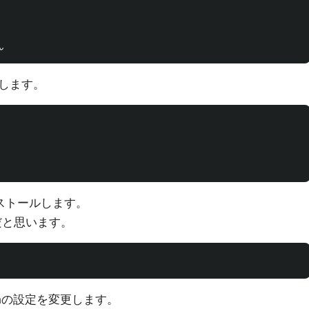
します。
ストールします。
だと思います。
shの設定を変更します。