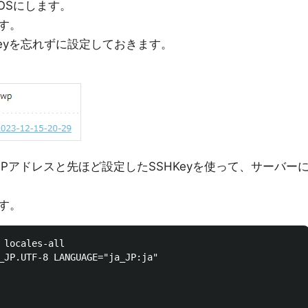
をOSにします。
です。
Keyを忘れずに設定しておきます。
Pアドレスと先ほど設定したSSHKeyを使って、サーバー
す。
 locales-all

_JP.UTF-8 LANGUAGE="ja_JP:ja"
