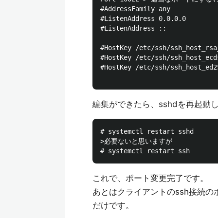
#AddressFamily any

#ListenAddress 0.0.0.0

#ListenAddress ::

#HostKey /etc/ssh/ssh_host_rsa_
#HostKey /etc/ssh/ssh_host_ecds
#HostKey /etc/ssh/ssh_host_ed25
編集ができたら、sshdを再起動
# systemctl restart sshd

>必要ないと思いますが

これで、ポート変更完了です。
あとはクライアントのssh接続のポ
だけです。