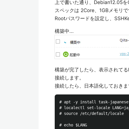
上で書いた通り、Debian12.05
スペックは 2Core、1GBメモリ
Rootパスワードを設定し、SSH
構築中...
構築が完了したら、表示されてるI
接続します。
接続したら、日本語化しておきま
# apt -y install task-japanese
# localectl set-locale LANG=ja
# source /etc/default/locale

# echo $LANG
