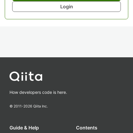
Login
How developers code is here.
© 2011-
2026
Qiita Inc.
Guide & Help
Contents