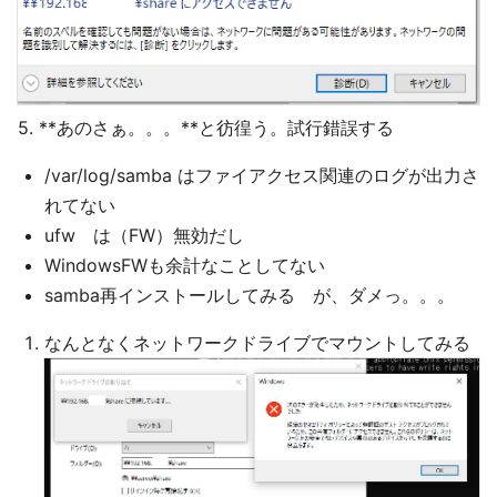
5. **あのさぁ。。。**と彷徨う。試行錯誤する
/var/log/samba はファイアクセス関連のログが出力さ
れてない
ufw は（FW）無効だし
WindowsFWも余計なことしてない
samba再インストールしてみる が、ダメっ。。。
なんとなくネットワークドライブでマウントしてみる