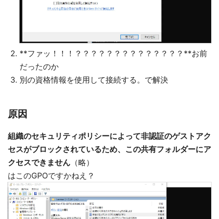
**ファッ！！！？？？？？？？？？？？？？？**お前
だったのか
別の資格情報を使用して接続する。で解決
原因
組織のセキュリティポリシーによって非認証のゲストアク
セスがブロックされているため、この共有フォルダーにア
クセスできません
（略）
はこのGPOですかねえ？