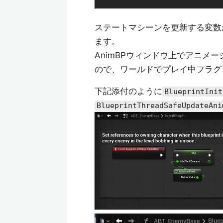
ステートマシーンを更新する変数
ます。
AnimBPウィンドウ上でアニメ
ので、ワールドでプレイ中フラグ
下記添付のように
BlueprintInit
BlueprintThreadSafeUpdateAni