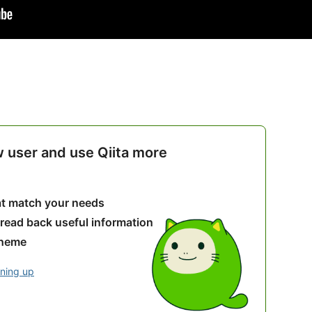
w user and use Qiita more
hat match your needs
 read back useful information
theme
gning up