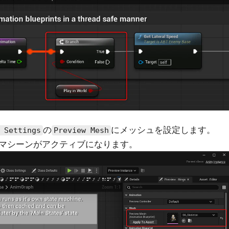
の
にメッシュを設定します。
 Settings
Preview Mesh
マシーンがアクティブになります。