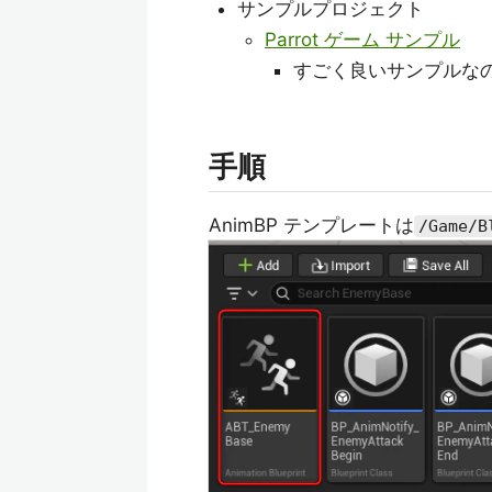
サンプルプロジェクト
Parrot ゲーム サンプル
すごく良いサンプルな
手順
AnimBP テンプレートは
/Game/B