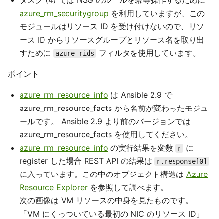
azure_rm_securitygroup
を利用していますが、この
モジュールはリソース ID を受け付けないので、リソ
ース ID からリソースグループとリソース名を取り出
すために
フィルタを使用しています。
azure_rids
ポイント
azure_rm_resource_info
は Ansible 2.9 で
azure_rm_resource_facts から名前が変わったモジュ
ールです。 Ansible 2.9 より前のバージョンでは
azure_rm_resource_facts を使用してください。
azure_rm_resource_info
の実行結果を変数
に
r
register した場合 REST API の結果は
r.response[0]
に入っています。この中のオブジェクト構造は
Azure
Resource Explorer
を参照して調べます。
次の画像は VM リソースの中身を見たものです。
「VM にくっついている最初の NIC のリソース ID」