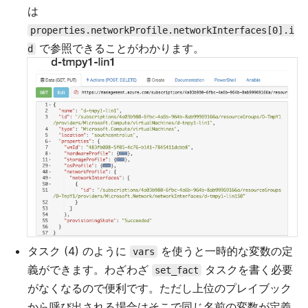
は
properties.networkProfile.networkInterfaces[0].i
で参照できることがわかります。
d
タスク (4) のように
を使うと一時的な変数の定
vars
義ができます。わざわざ
タスクを書く必要
set_fact
がなくなるので便利です。ただし上位のプレイブック
から呼び出される場合はそこで同じ名前の変数が定義