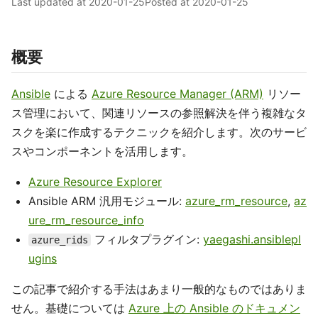
Last updated at
2020-01-25
Posted at
2020-01-25
概要
Ansible
による
Azure Resource Manager (ARM)
リソー
ス管理において、関連リソースの参照解決を伴う複雑なタ
スクを楽に作成するテクニックを紹介します。次のサービ
スやコンポーネントを活用します。
Azure Resource Explorer
Ansible ARM 汎用モジュール:
azure_rm_resource
,
az
ure_rm_resource_info
フィルタプラグイン:
yaegashi.ansiblepl
azure_rids
ugins
この記事で紹介する手法はあまり一般的なものではありま
せん。基礎については
Azure 上の Ansible のドキュメン