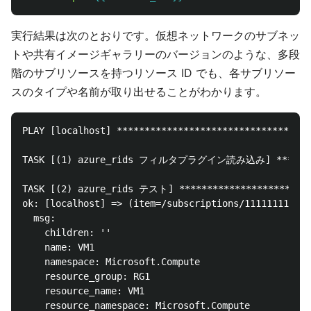
実行結果は次のとおりです。仮想ネットワークのサブネッ
トや共有イメージギャラリーのバージョンのような、多段
階のサブリソースを持つリソース ID でも、各サブリソー
スのタイプや名前が取り出せることがわかります。
PLAY [localhost] ***********************************
TASK [(1) azure_rids フィルタプラグイン読み込み] ***********
TASK [(2) azure_rids テスト] *************************
ok: [localhost] => (item=/subscriptions/11111111-111
  msg:

    children: ''

    name: VM1

    namespace: Microsoft.Compute

    resource_group: RG1

    resource_name: VM1

    resource_namespace: Microsoft.Compute
