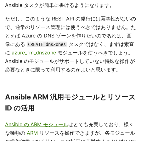
Ansible タスクが簡単に書けるようになります。
ただし、このような REST API の発行には冪等性がないの
で、通常のリソース管理には使うべきではありません。た
とえば Azure の DNS ゾーンを作りたいのであれば、画
像にある
タスクではなく、まずは素直
CREATE dnsZones
に
azure_rm_dnszone
モジュールを使うべきでしょう。
Ansible のモジュールがサポートしていない特殊な操作が
必要なときに限って利用するのがよいと思います。
Ansible ARM 汎用モジュールとリソース
ID の活用
Ansible の ARM モジュール
はとても充実しており、様々
な種類の
ARM
リソースを操作できますが、各モジュール