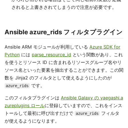
されると上書きされてしまうので注意が必要です。
Ansible azure_rids フィルタプラグイン
Ansible ARM モジュールが利用している
Azure SDK for
Python
には
parse_resource_id
という関数があり、これ
を使うとリソース ID に含まれるリソースグループ名やリ
ソース名といった要素を抽出することができます。この関
数を Jinja2 のフィルタとして使えるようにしたのが
です。
azure_rids
このフィルタプラグインは
Ansible Galaxy の yaegashi.a
zureplugins ロール
に登録していますので、これをインス
トールして最初に呼び出すだけで
フィルタ
azure_rids
が使えるようになります。