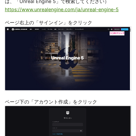
は、「Unreal Engine 5」で検索してください）
https://www.unrealengine.com/ja/unreal-engine-5
ページ右上の「サインイン」をクリック
ページ下の「アカウント作成」をクリック