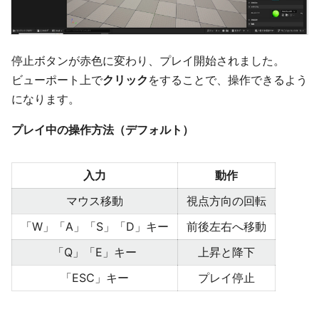
停止ボタンが赤色に変わり、プレイ開始されました。
ビューポート上で
クリック
をすることで、操作できるよう
になります。
プレイ中の操作方法（デフォルト）
入力
動作
マウス移動
視点方向の回転
「W」「A」「S」「D」キー
前後左右へ移動
「Q」「E」キー
上昇と降下
「ESC」キー
プレイ停止