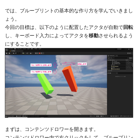
では、ブループリントの基本的な作り方を学んでいきまし
ょう。
今回の目標は、以下のように配置したアクタが自動で
回転
し、キーボード入力によってアクタを
移動
させられるよう
にすることです。
まずは、コンテンツドロワーを開きます。
コンテンツドロワー内で右クリックをして、ブループリン