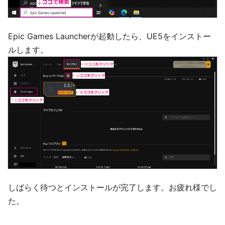
Epic Games Launcherが起動したら、UE5をインストー
ルします。
しばらく待つとインストールが完了します。お疲れ様でし
た。