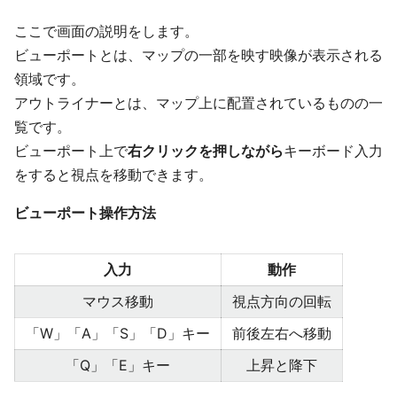
ここで画面の説明をします。
ビューポートとは、マップの一部を映す映像が表示される
領域です。
アウトライナーとは、マップ上に配置されているものの一
覧です。
ビューポート上で
右クリックを押しながら
キーボード入力
をすると視点を移動できます。
ビューポート操作方法
入力
動作
マウス移動
視点方向の回転
「W」「A」「S」「D」キー
前後左右へ移動
「Q」「E」キー
上昇と降下