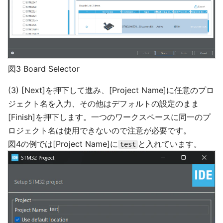
図3 Board Selector
(3) [Next]を押下して進み、[Project Name]に任意のプロ
ジェクト名を入力、その他はデフォルトの設定のまま
[Finish]を押下します。一つのワークスペースに同一のプ
ロジェクト名は使用できないので注意が必要です。
図4の例では[Project Name]に
と入れています。
test