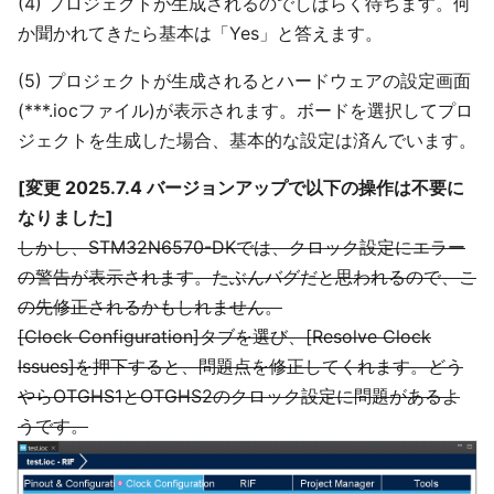
(4) プロジェクトが生成されるのでしばらく待ちます。何
か聞かれてきたら基本は「Yes」と答えます。
(5) プロジェクトが生成されるとハードウェアの設定画面
(***.iocファイル)が表示されます。ボードを選択してプロ
ジェクトを生成した場合、基本的な設定は済んでいます。
[変更 2025.7.4 バージョンアップで以下の操作は不要に
なりました]
しかし、STM32N6570-DKでは、クロック設定にエラー
の警告が表示されます。たぶんバグだと思われるので、こ
の先修正されるかもしれません。
[Clock Configuration]タブを選び、[Resolve Clock
Issues]を押下すると、問題点を修正してくれます。どう
やらOTGHS1とOTGHS2のクロック設定に問題があるよ
うです。