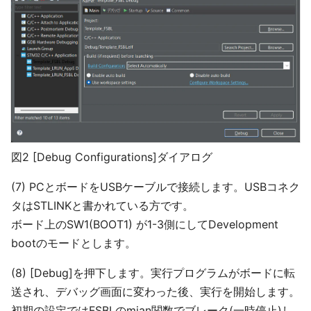
図2 [Debug Configurations]ダイアログ
(7) PCとボードをUSBケーブルで接続します。USBコネク
タはSTLINKと書かれている方です。
ボード上のSW1(BOOT1) が1-3側にしてDevelopment
bootのモードとします。
(8) [Debug]を押下します。実行プログラムがボードに転
送され、デバッグ画面に変わった後、実行を開始します。
初期の設定ではFSBLのmian関数でブレーク(一時停止)し