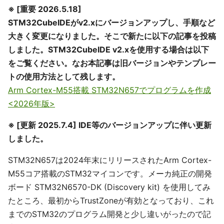
※ [重要 2026.5.18]
STM32CubeIDEがv2.xにバージョンアップし、手順など
大きく変更になりました。そこで新たに以下の記事を投稿
しました。STM32CubeIDE v2.xを使用する場合は以下
をご覧ください。なお本記事は旧バージョンやテンプレー
トの使用方法として残します。
Arm Cortex-M55搭載 STM32N657でプログラムを作成
<2026年版>
※ [更新 2025.7.4] IDE等のバージョンアップに伴い更新
しました。
STM32N657は2024年末にリリースされたArm Cortex-
M55コア搭載のSTM32マイコンです。メーカ純正の開発
ボード STM32N6570-DK (Discovery kit) を使用してみ
たところ、最初からTrustZoneが有効となっており、これ
までのSTM32のプログラム開発と少し違いがったので記