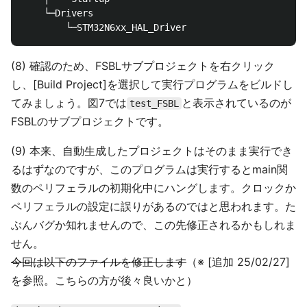
    └─Drivers

(8) 確認のため、FSBLサブプロジェクトを右クリック
し、[Build Project]を選択して実行プログラムをビルドし
てみましょう。図7では
と表示されているのが
test_FSBL
FSBLのサブプロジェクトです。
(9) 本来、自動生成したプロジェクトはそのまま実行でき
るはずなのですが、このプログラムは実行するとmain関
数のペリフェラルの初期化中にハングします。クロックか
ペリフェラルの設定に誤りがあるのではと思われます。た
ぶんバグか知れませんので、この先修正されるかもしれま
せん。
今回は以下のファイルを修正します
（※ [追加 25/02/27]
を参照。こちらの方が後々良いかと）