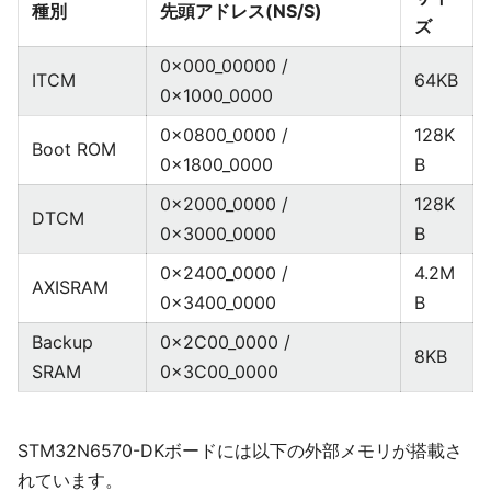
種別
先頭アドレス(NS/S)
ズ
0x000_00000 /
ITCM
64KB
0x1000_0000
0x0800_0000 /
128K
Boot ROM
0x1800_0000
B
0x2000_0000 /
128K
DTCM
0x3000_0000
B
0x2400_0000 /
4.2M
AXISRAM
0x3400_0000
B
Backup
0x2C00_0000 /
8KB
SRAM
0x3C00_0000
STM32N6570-DKボードには以下の外部メモリが搭載さ
れています。