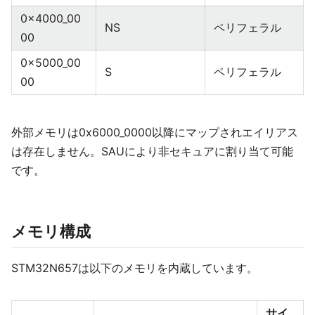
0x4000_00
NS
ペリフェラル
00
0x5000_00
S
ペリフェラル
00
外部メモリは0x6000_0000以降にマップされエイリアス
は存在しません。SAUにより非セキュアに割り当て可能
です。
メモリ構成
STM32N657は以下のメモリを内蔵しています。
サイ