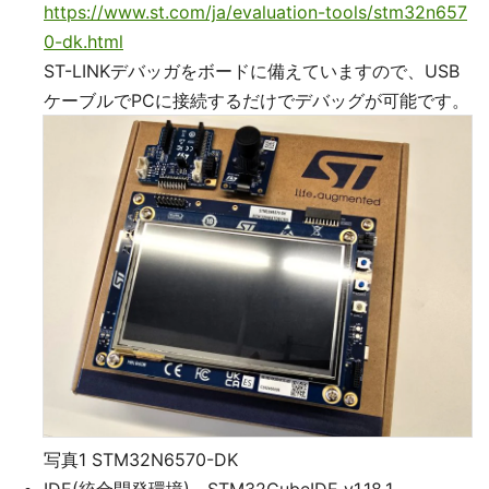
https://www.st.com/ja/evaluation-tools/stm32n657
0-dk.html
ST-LINKデバッガをボードに備えていますので、USB
ケーブルでPCに接続するだけでデバッグが可能です。
写真1 STM32N6570-DK
IDE(統合開発環境) STM32CubeIDE v1.18.1