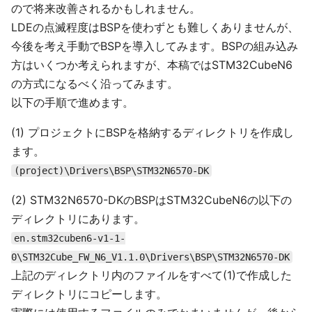
ので将来改善されるかもしれません。
LDEの点滅程度はBSPを使わずとも難しくありませんが、
今後を考え手動でBSPを導入してみます。BSPの組み込み
方はいくつか考えられますが、本稿ではSTM32CubeN6
の方式になるべく沿ってみます。
以下の手順で進めます。
(1) プロジェクトにBSPを格納するディレクトリを作成し
ます。
(project)\Drivers\BSP\STM32N6570-DK
(2) STM32N6570-DKのBSPはSTM32CubeN6の以下の
ディレクトリにあります。
en.stm32cuben6-v1-1-
0\STM32Cube_FW_N6_V1.1.0\Drivers\BSP\STM32N6570-DK
上記のディレクトリ内のファイルをすべて(1)で作成した
ディレクトリにコピーします。