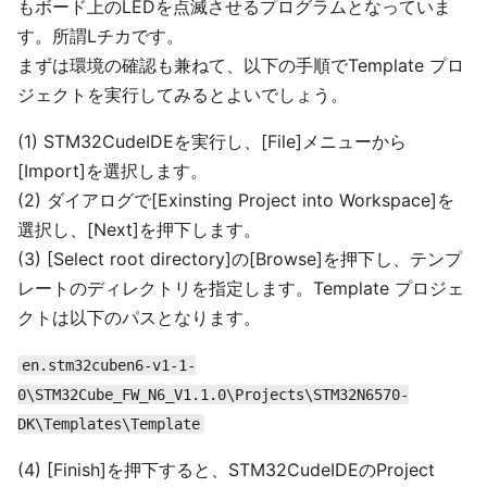
もボード上のLEDを点滅させるプログラムとなっていま
す。所謂Lチカです。
まずは環境の確認も兼ねて、以下の手順でTemplate プロ
ジェクトを実行してみるとよいでしょう。
(1) STM32CudeIDEを実行し、[File]メニューから
[Import]を選択します。
(2) ダイアログで[Exinsting Project into Workspace]を
選択し、[Next]を押下します。
(3) [Select root directory]の[Browse]を押下し、テンプ
レートのディレクトリを指定します。Template プロジェ
クトは以下のパスとなります。
en.stm32cuben6-v1-1-
0\STM32Cube_FW_N6_V1.1.0\Projects\STM32N6570-
DK\Templates\Template
(4) [Finish]を押下すると、STM32CudeIDEのProject