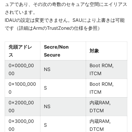
ュアであり、その次の奇数のセキュアな空間にエイリアス
されています。
IDAUの設定は変更できません。SAUにより上書きは可能
です（詳細はArmのTrustZoneの仕様を参照）
先頭アドレ
Secre/Non
対象
ス
Secure
0x0000_00
Boot ROM,
NS
00
ITCM
0x1000_000
Boot ROM,
S
0
ITCM
0x2000_00
内蔵RAM,
NS
00
DTCM
0x3000_00
内蔵RAM,
S
00
DTCM