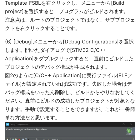
Template_FSBLを右クリックし、メニューから[Build
project]を選択すると、プログラムがビルドされます。
注意点は、ルートのプロジェクトではなく、サブプロジェ
クトを右クリックすることです。
(6) [Debug]メニューから[Debug Configurations]を選択
します。開いたダイアログで[STM32 C/C++
Application]をダブルクリックすると、直前にビルドした
プロジェクトのデバッグ構成が生成されます。
図2のように[C/C++ Application]に実行ファイル(ELFフ
ァイル)が設定されていれば成功です。失敗した場合はデ
バッグ構成をいったん削除し、ビルドからやりなおしてく
ださい。直前にビルドの成功したプロジェクトが対象とな
ります。手動で設定することもできますが、これが一番簡
単な方法だと思います。