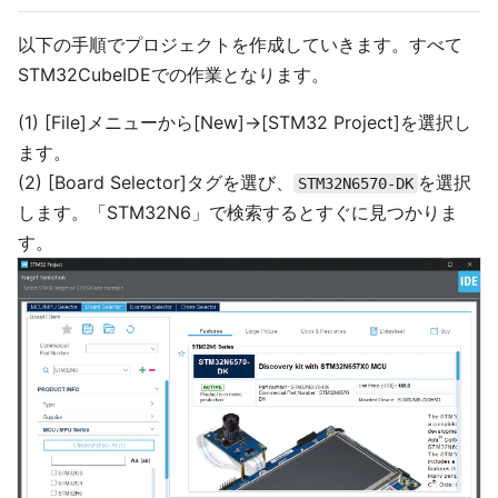
以下の手順でプロジェクトを作成していきます。すべて
STM32CubeIDEでの作業となります。
(1) [File]メニューから[New]->[STM32 Project]を選択し
ます。
(2) [Board Selector]タグを選び、
を選択
STM32N6570-DK
します。「STM32N6」で検索するとすぐに見つかりま
す。