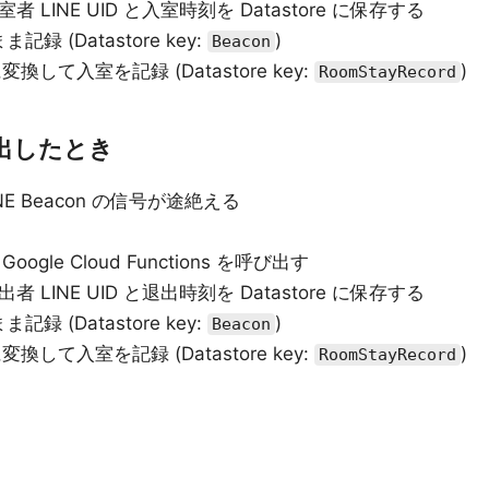
 は入室者 LINE UID と入室時刻を Datastore に保存する
記録 (Datastore key:
)
Beacon
ID に変換して入室を記録 (Datastore key:
)
RoomStayRecord
出したとき
E Beacon の信号が途絶える
oogle Cloud Functions を呼び出す
 は退出者 LINE UID と退出時刻を Datastore に保存する
記録 (Datastore key:
)
Beacon
ID に変換して入室を記録 (Datastore key:
)
RoomStayRecord