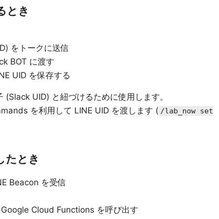
るとき
UID) をトークに送信
ck BOT に渡す
 LINE UID を保存する
識別子 (Slack UID) と紐づけるために使用します。
 Commands を利用して LINE UID を渡します (
/lab_now set
したとき
 Beacon を受信
oogle Cloud Functions を呼び出す