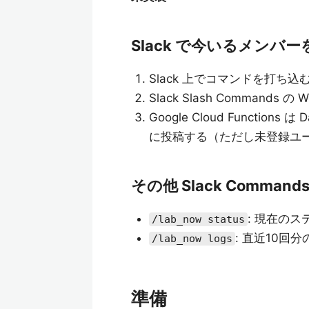
Slack で今いるメンバ
Slack 上でコマンドを打ち込む
Slack Slash Commands の
Google Cloud Functio
に投稿する（ただし未登録ユ
その他 Slack Command
: 現在の
/lab_now status
: 直近10回
/lab_now logs
準備