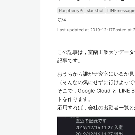
RaspberryPi
slackbot
LINEmessagi
4
Last updated at
2019-12-17
Posted at
この記事は，室蘭工業大学デー
記事です。
おうちから誰が研究室にいるか見
（そんなの気にせずに行けよって
そこで，Google Cloud と LI
トを作ります。
応用すれば，会社の出勤者一覧と