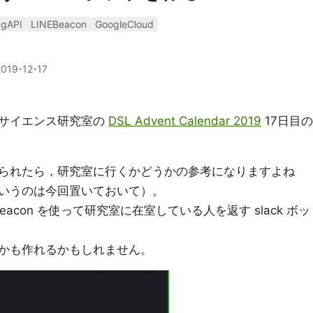
ngAPI
LINEBeacon
GoogleCloud
2019-12-17
タサイエンス研究室の
DSL Advent Calendar 2019
17日目の
られたら，研究室に行くかどうかの参考になりますよね
いうのは今回置いておいて）。
NE Beacon を使って研究室に在室している人を返す slack ボッ
かも作れるかもしれません。