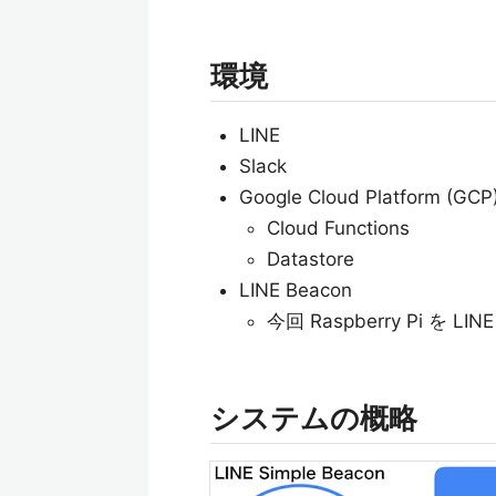
環境
LINE
Slack
Google Cloud Platform (GCP
Cloud Functions
Datastore
LINE Beacon
今回 Raspberry Pi を LIN
システムの概略