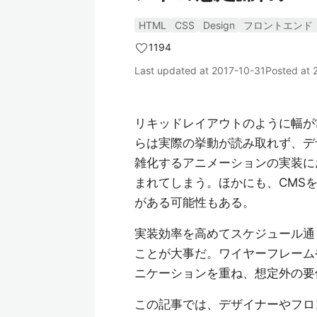
HTML
CSS
Design
フロントエンド
1194
Last updated at
2017-10-31
Posted at
リキッドレイアウトのように幅が
らは実際の挙動が読み取れず、デ
雑化するアニメーションの実装に
まれてしまう。ほかにも、CMS
がある可能性もある。
実装効率を高めてスケジュール通
ことが大事だ。ワイヤーフレーム
ニケーションを重ね、想定外の要
この記事では、デザイナーやフロ