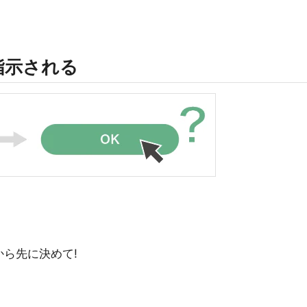
指示される
ら先に決めて!