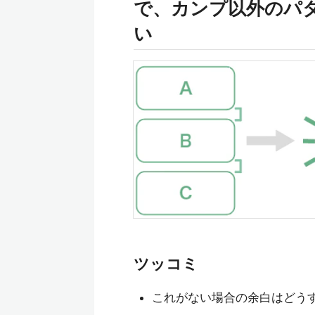
で、カンプ以外のパ
い
ツッコミ
これがない場合の余白はどうす