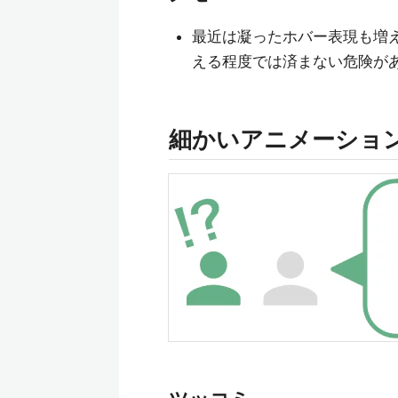
最近は凝ったホバー表現も増
える程度では済まない危険が
細かいアニメーショ