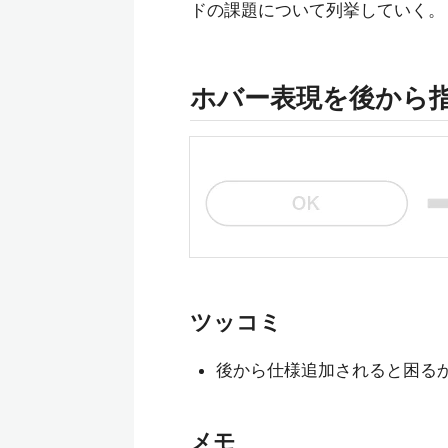
ドの課題について列挙していく。
ホバー表現を後から
ツッコミ
後から仕様追加されると困るか
メモ