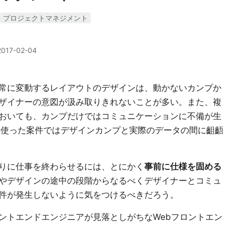
プロジェクトマネジメント
2017-02-04
常に変動するレイアウトのデザインは、動かないカンプか
ザイナーの意図が汲み取りきれないことが多い。また、複
おいても、カンプだけではコミュニケーションに不備が生
を使った案件ではデザインカンプと実際のデータの間に齟齬
りに仕事を終わらせるには、とにかく
事前に仕様を固める
やデザインの途中の段階からなるべくデザイナーとコミュ
件が発生しないように気をつけるべきだろう。
ントエンドエンジニアが見落としがちなWebフロントエン