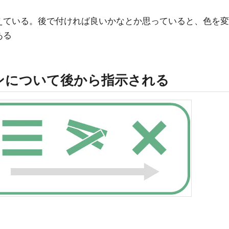
えている。後で付ければ良いかなとか思っていると、色を変
ある
ンについて後から指示される