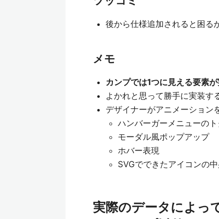
ツッコミ
後から仕様追加されると困るか
メモ
カンプでは1つに見える要素
よかれと思って勝手に実装す
デザイナーがアニメーション
ハンバーガーメニューのト
モーダル風ポップアップ
ホバー表現
SVGでできたアイコンの中
実際のデータによっ