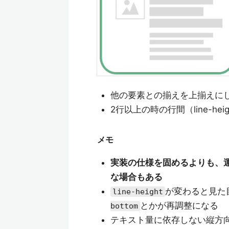
他の要素との揃えを上揃えにし
2行以上の時の行間（line-he
メモ
実装の仕様を固めるよりも、
な場合もある
が変わると見た
line-height
とかが再調整になる
bottom
テキスト量に依存しない縦方