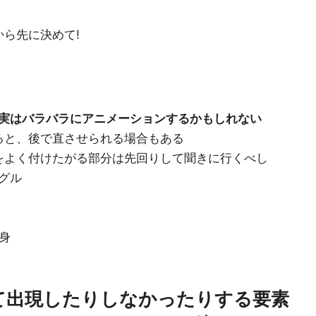
ら先に決めて!
が実はバラバラにアニメーションするかもしれない
ると、後で直させられる場合もある
をよく付けたがる部分は先回りして聞きに行くべし
グル
身
て出現したりしなかったりする要素